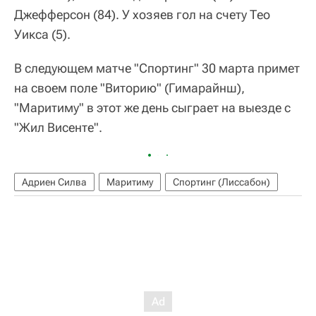
Джефферсон (84). У хозяев гол на счету Тео
Уикса (5).
В следующем матче "Спортинг" 30 марта примет
на своем поле "Виторию" (Гимарайнш),
"Маритиму" в этот же день сыграет на выезде с
"Жил Висенте".
Адриен Силва
Маритиму
Спортинг (Лиссабон)