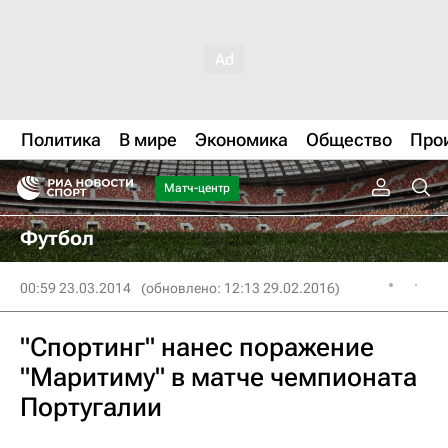
Политика
В мире
Экономика
Общество
Про
Матч-центр
Футбол
00:59 23.03.2014
(обновлено: 12:13 29.02.2016)
"Спортинг" нанес поражение
"Маритиму" в матче чемпионата
Португалии