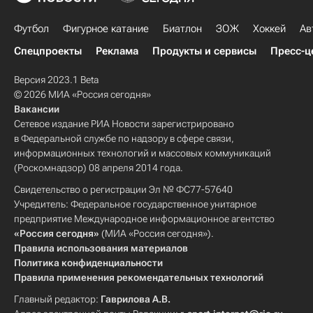
Футбол
Фигурное катание
Биатлон
ЗОЖ
Хоккей
Ав
Спецпроекты
Реклама
Продукты и сервисы
Пресс-ц
Версия 2023.1 Beta
© 2026 МИА «Россия сегодня»
Вакансии
Сетевое издание РИА Новости зарегистрировано
в Федеральной службе по надзору в сфере связи,
информационных технологий и массовых коммуникаций
(Роскомнадзор) 08 апреля 2014 года.
Свидетельство о регистрации Эл № ФС77-57640
Учредитель: Федеральное государственное унитарное
предприятие Международное информационное агентство
«Россия сегодня»
(МИА «Россия сегодня»).
Правила использования материалов
Политика конфиденциальности
Правила применения рекомендательных технологий
Главный редактор:
Гаврилова А.В.