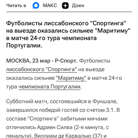
Читать в
МАКС
Дзен
Футболисты лиссабонского "Спортинга"
на выезде оказались сильнее "Маритиму"
в матче 24-го тура чемпионата
Португалии.
МОСКВА, 23 мар - Р-Спорт.
Футболисты
лиссабонского "Спортинга"
на выезде
оказались сильнее
"Маритиму"
в матче 24-го
тура
чемпионата Португалии
.
Субботний матч, состоявшийся в Фуншале,
завершился победой гостей со счетом 3:1. В
составе "Спортинга" забитыми мячами
отличились Адриен Силва (2-я минута, с
пенальти), Виллиам де Карвалью (37) и