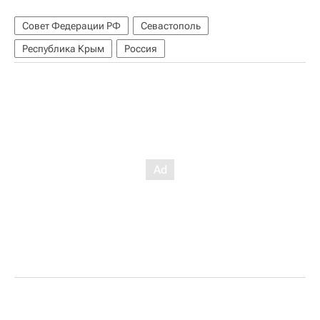
Совет Федерации РФ
Севастополь
Республика Крым
Россия