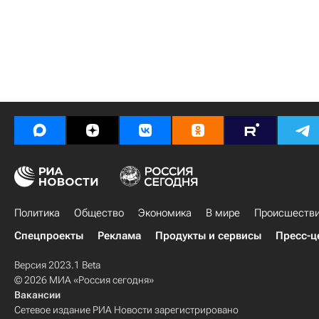
Политика
Общество
Экономика
В мире
Происшеств
Спецпроекты
Реклама
Продукты и сервисы
Пресс-ц
Версия 2023.1 Beta
© 2026 МИА «Россия сегодня»
Вакансии
Сетевое издание РИА Новости зарегистрировано