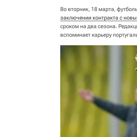
Во вторник, 18 марта, футбол
заключении контракта с нов
сроком на два сезона. Редакц
вспоминает карьеру португал