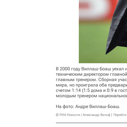
В 2000 году Виллаш-Боаш уехал н
техническим директором главной
главным тренером. Сборная учас
мира, но проиграла оба предвар
счетом 1:14 (1:5 дома и 0:9 в го
молодым тренером национальной
На фото: Андре Виллаш-Боаш.
© РИА Новости / Александр Вильф
Перейти