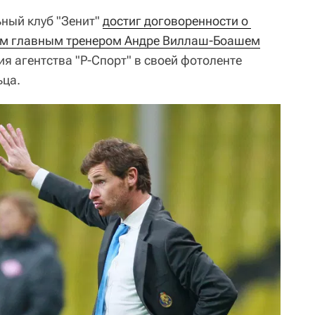
ьный клуб "Зенит"
достиг договоренности о 
ым главным тренером Андре Виллаш-Боашем
ия агентства "Р-Спорт" в своей фотоленте
ьца.