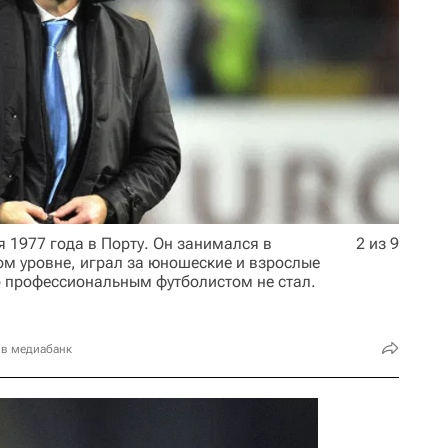
 1977 года в Порту. Он занимался в
2 из 9
ом уровне, играл за юношеские и взрослые
о профессиональным футболистом не стал.
 в медиабанк