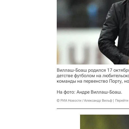
Виллаш-Боаш родился 17 октября
детстве футболом на любительск
команды на первенство Порту, н
На фото: Андре Виллаш-Боаш.
© РИА Новости / Александр Вильф
Перейти