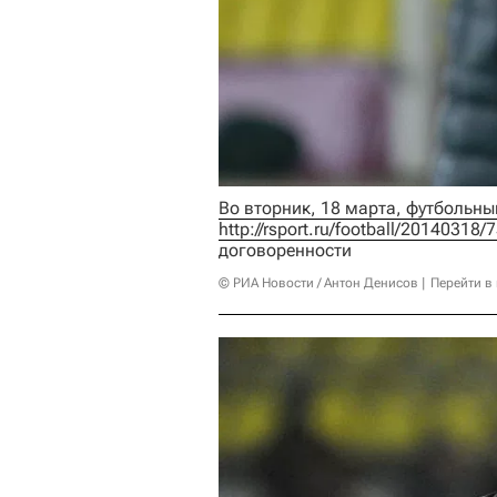
http://rsport.ru/football/20140318
договоренности
© РИА Новости / Антон Денисов
Перейти в