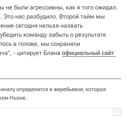
ы не были агрессивны, как я того ожидал.
. Это нас разбудило. Второй тайм мы
ление сегодня нельзя назвать
бедить команду забыть о результате
лось в голове, мы сохраняли
ча", - цитирует Блана
официальный сайт 
иналу определится в жеребьевке, которая
ком Ньоне.