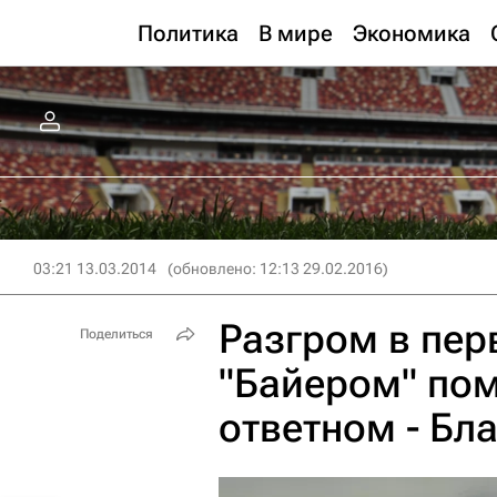
Политика
В мире
Экономика
03:21 13.03.2014
(обновлено: 12:13 29.02.2016)
Разгром в пер
Поделиться
"Байером" по
ответном - Бл