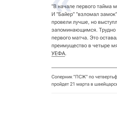
"В начале первого тайма м
И "Байер" "взломал замок"
провели лучше, но выступ
запоминающимся. Трудно у
первого матча. Это остава
преимущество в четыре мя
УЕФА
.
Соперник "ПСЖ" по четвертьф
пройдет 21 марта в швейцарс