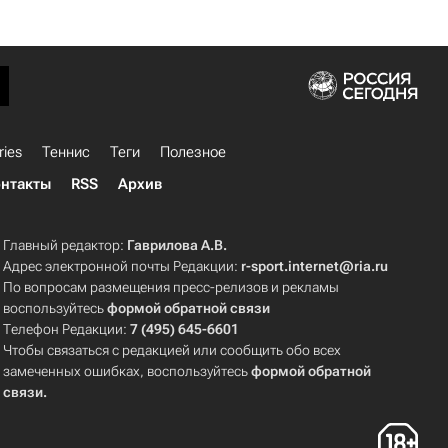
ries
Теннис
Теги
Полезное
нтакты
RSS
Архив
Главный редактор:
Гаврилова А.В.
Адрес электронной почты Редакции:
r-sport.internet@ria.ru
По вопросам размещения пресс-релизов и рекламы
воспользуйтесь
формой обратной связи
Телефон Редакции:
7 (495) 645-6601
Чтобы связаться с редакцией или сообщить обо всех
замеченных ошибках, воспользуйтесь
формой обратной
связи
.