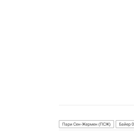
Пари Сен-Жермен (ПСЖ)
Байер 