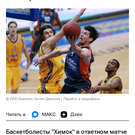
© РИА Новости / Антон Денисов
Перейти в медиабанк
Читать в
МАКС
Дзен
Баскетболисты "Химок" в ответном матче