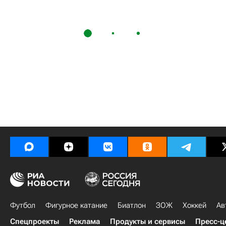
Футбол
Фигурное катание
Биатлон
ЗОЖ
Хоккей
Ав
Спецпроекты
Реклама
Продукты и сервисы
Пресс-ц