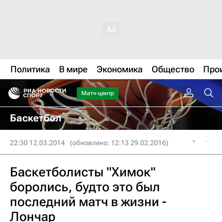
Политика
В мире
Экономика
Общество
Про
Матч-центр
Баскетбол
22:30 12.03.2014
(обновлено: 12:13 29.02.2016)
Баскетболисты "Химок"
боролись, будто это был
последний матч в жизни -
Лончар