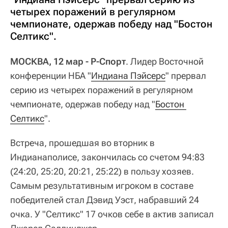
четырех поражений в регулярном
чемпионате, одержав победу над "Бостон
Селтикс".
МОСКВА, 12 мар - Р-Спорт
. Лидер Восточной
конференции НБА "
Индиана Пэйсерс
" прервал
серию из четырех поражений в регулярном
чемпионате, одержав победу над "
Бостон 
Селтикс
".
Встреча, прошедшая во вторник в
Индианаполисе, закончилась со счетом 94:83
(24:20, 25:20, 20:21, 25:22) в пользу хозяев.
Самым результативным игроком в составе
победителей стал Дэвид Уэст, набравший 24
очка. У "Селтикс" 17 очков себе в актив записал