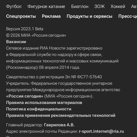
Футбол
Фигурное катание
Биатлон
ЗОЖ
Хоккей
Ав
Спецпроекты
Реклама
Продукты и сервисы
Пресс-ц
Версия 2023.1 Beta
© 2026 МИА «Россия сегодня»
Вакансии
Сетевое издание РИА Новости зарегистрировано
в Федеральной службе по надзору в сфере связи,
информационных технологий и массовых коммуникаций
(Роскомнадзор) 08 апреля 2014 года.
Свидетельство о регистрации Эл № ФС77-57640
Учредитель: Федеральное государственное унитарное
предприятие Международное информационное агентство
«Россия сегодня»
(МИА «Россия сегодня»).
Правила использования материалов
Политика конфиденциальности
Правила применения рекомендательных технологий
Главный редактор:
Гаврилова А.В.
Адрес электронной почты Редакции:
r-sport.internet@ria.ru