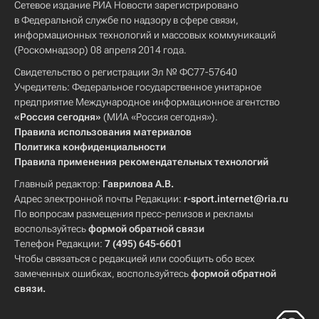
Сетевое издание РИА Новости зарегистрировано
в Федеральной службе по надзору в сфере связи,
информационных технологий и массовых коммуникаций
(Роскомнадзор) 08 апреля 2014 года.
Свидетельство о регистрации Эл № ФС77-57640
Учредитель: Федеральное государственное унитарное
предприятие Международное информационное агентство
«Россия сегодня»
(МИА «Россия сегодня»).
Правила использования материалов
Политика конфиденциальности
Правила применения рекомендательных технологий
Главный редактор:
Гаврилова А.В.
Адрес электронной почты Редакции:
r-sport.internet@ria.ru
По вопросам размещения пресс-релизов и рекламы
воспользуйтесь
формой обратной связи
Телефон Редакции:
7 (495) 645-6601
Чтобы связаться с редакцией или сообщить обо всех
замеченных ошибках, воспользуйтесь
формой обратной
связи
.