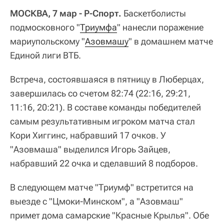
МОСКВА, 7 мар - Р-Спорт.
Баскетболисты
подмосковного "
Триумфа
" нанесли поражение
мариупольскому "
Азовмашу
" в домашнем матче
Единой лиги ВТБ.
Встреча, состоявшаяся в пятницу в Люберцах,
завершилась со счетом 82:74 (22:16, 29:21,
11:16, 20:21). В составе команды победителей
самым результативным игроком матча стал
Кори Хиггинс, набравший 17 очков. У
"Азовмаша" выделился Игорь Зайцев,
набравший 22 очка и сделавший 8 подборов.
В следующем матче "Триумф" встретится на
выезде с "Цмоки-Минском", а "Азовмаш"
примет дома самарские "Красные Крылья". Обе