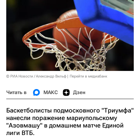
© РИА Новости / Александр Вильф
Перейти в медиабанк
Читать в
МАКС
Дзен
Баскетболисты подмосковного "Триумфа"
нанесли поражение мариупольскому
"Азовмашу" в домашнем матче Единой
лиги ВТБ.