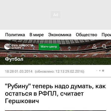
Политика
В мире
Экономика
Общество
Про
Матч-центр
Футбол
18:28 01.03.2014
(обновлено: 12:13 29.02.2016)
"Рубину" теперь надо думать, как
остаться в РФПЛ, считает
Гершкович