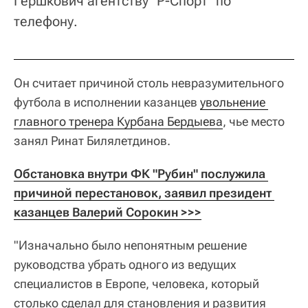
Гершкович агентству "Р-Спорт" по
телефону.
Он считает причиной столь невразумительного
футбола в исполнении казанцев
увольнение 
главного тренера Курбана Бердыева
, чье место
занял Ринат Билялетдинов.
Обстановка внутри ФК "Рубин" послужила 
причиной перестановок, заявил президент 
казанцев Валерий Сорокин >>>
"Изначально было непонятным решение
руководства убрать одного из ведущих
специалистов в Европе, человека, который
столько сделал для становления и развития