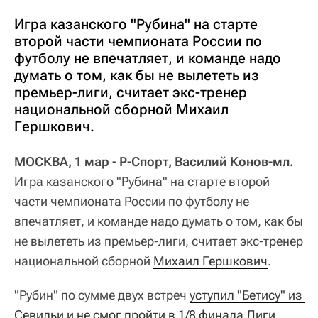
Игра казанского "Рубина" на старте
второй части чемпионата России по
футболу не впечатляет, и команде надо
думать о том, как бы не вылететь из
премьер-лиги, считает экс-тренер
национальной сборной Михаил
Гершкович.
МОСКВА, 1 мар - Р-Спорт, Василий Конов-мл.
Игра казанского "Рубина" на старте второй
части чемпионата России по футболу не
впечатляет, и команде надо думать о том, как бы
не вылететь из премьер-лиги, считает экс-тренер
национальной сборной
Михаил Гершкович
.
"Рубин" по сумме двух встреч
уступил "Бетису" из 
Севильи и не смог пройти в 1/8 финала Лиги 