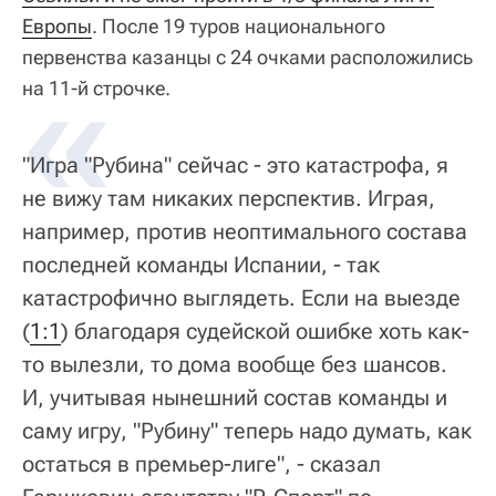
Европы
. После 19 туров национального
первенства казанцы с 24 очками расположились
на 11-й строчке.
"Игра "Рубина" сейчас - это катастрофа, я
не вижу там никаких перспектив. Играя,
например, против неоптимального состава
последней команды Испании, - так
катастрофично выглядеть. Если на выезде
(
1:1
) благодаря судейской ошибке хоть как-
то вылезли, то дома вообще без шансов.
И, учитывая нынешний состав команды и
саму игру, "Рубину" теперь надо думать, как
остаться в премьер-лиге", - сказал