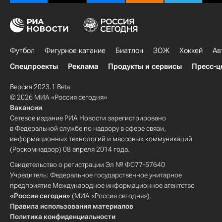
Футбол
Фигурное катание
Биатлон
ЗОЖ
Хоккей
Ав
Спецпроекты
Реклама
Продукты и сервисы
Пресс-ц
Версия 2023.1 Beta
© 2026 МИА «Россия сегодня»
Вакансии
Сетевое издание РИА Новости зарегистрировано
в Федеральной службе по надзору в сфере связи,
информационных технологий и массовых коммуникаций
(Роскомнадзор) 08 апреля 2014 года.
Свидетельство о регистрации Эл № ФС77-57640
Учредитель: Федеральное государственное унитарное
предприятие Международное информационное агентство
«Россия сегодня»
(МИА «Россия сегодня»).
Правила использования материалов
Политика конфиденциальности