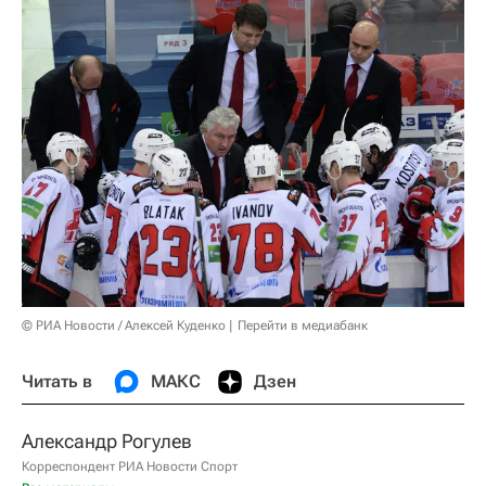
© РИА Новости / Алексей Куденко
Перейти в медиабанк
Читать в
МАКС
Дзен
Александр Рогулев
Корреспондент РИА Новости Спорт