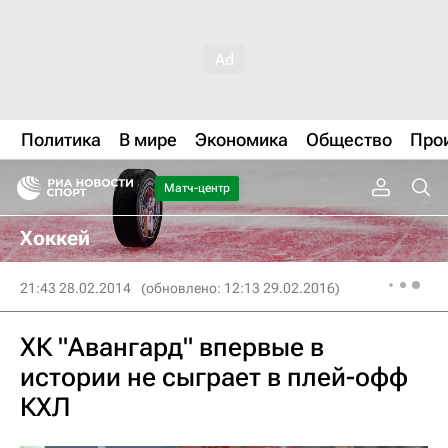
Политика
В мире
Экономика
Общество
Про
Матч-центр
Хоккей
21:43 28.02.2014
(обновлено: 12:13 29.02.2016)
ХК "Авангард" впервые в
истории не сыграет в плей-офф
КХЛ