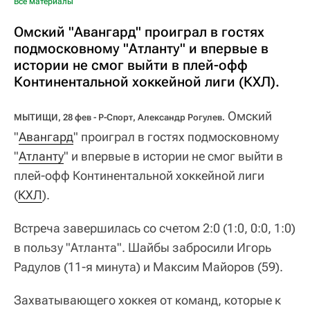
Все материалы
Омский "Авангард" проиграл в гостях
подмосковному "Атланту" и впервые в
истории не смог выйти в плей-офф
Континентальной хоккейной лиги (КХЛ).
Омский
МЫТИЩИ, 28 фев - Р-Спорт, Александр Рогулев.
"
Авангард
" проиграл в гостях подмосковному
"
Атланту
" и впервые в истории не смог выйти в
плей-офф Континентальной хоккейной лиги
(
КХЛ
).
Встреча завершилась со счетом 2:0 (1:0, 0:0, 1:0)
в пользу "Атланта". Шайбы забросили Игорь
Радулов (11-я минута) и Максим Майоров (59).
Захватывающего хоккея от команд, которые к