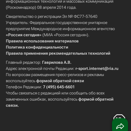
информационных технологий и массовых коммуникаций
(Роскомнадзор) 08 апреля 2014 года.
Свидетельство о регистрации Эл № ФС77-57640
Учредитель: Федеральное государственное унитарное
предприятие Международное информационное агентство
«Россия сегодня»
(МИА «Россия сегодня»).
Правила использования материалов
Политика конфиденциальности
Правила применения рекомендательных технологий
Главный редактор:
Гаврилова А.В.
Адрес электронной почты Редакции:
r-sport.internet@ria.ru
По вопросам размещения пресс-релизов и рекламы
воспользуйтесь
формой обратной связи
Телефон Редакции:
7 (495) 645-6601
Чтобы связаться с редакцией или сообщить обо всех
замеченных ошибках, воспользуйтесь
формой обратной
связи
.