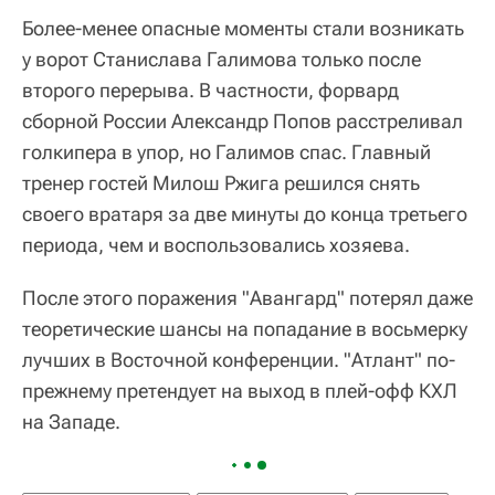
Более-менее опасные моменты стали возникать
у ворот Станислава Галимова только после
второго перерыва. В частности, форвард
сборной России Александр Попов расстреливал
голкипера в упор, но Галимов спас. Главный
тренер гостей Милош Ржига решился снять
своего вратаря за две минуты до конца третьего
периода, чем и воспользовались хозяева.
После этого поражения "Авангард" потерял даже
теоретические шансы на попадание в восьмерку
лучших в Восточной конференции. "Атлант" по-
прежнему претендует на выход в плей-офф КХЛ
на Западе.