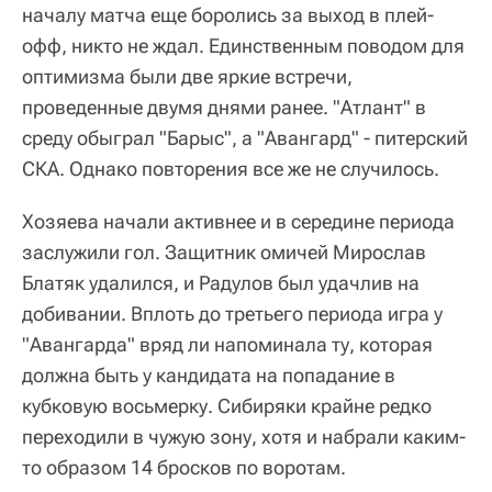
началу матча еще боролись за выход в плей-
офф, никто не ждал. Единственным поводом для
оптимизма были две яркие встречи,
проведенные двумя днями ранее. "Атлант" в
среду обыграл "Барыс", а "Авангард" - питерский
СКА. Однако повторения все же не случилось.
Хозяева начали активнее и в середине периода
заслужили гол. Защитник омичей Мирослав
Блатяк удалился, и Радулов был удачлив на
добивании. Вплоть до третьего периода игра у
"Авангарда" вряд ли напоминала ту, которая
должна быть у кандидата на попадание в
кубковую восьмерку. Сибиряки крайне редко
переходили в чужую зону, хотя и набрали каким-
то образом 14 бросков по воротам.