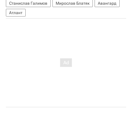
Станислав Галимов
Мирослав Блатяк
Авангард
Атлант