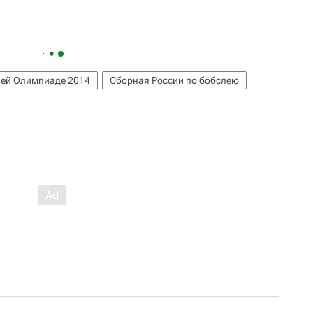
ней Олимпиаде 2014
Сборная России по бобслею