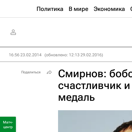
Политика
В мире
Экономика
16:56 23.02.2014
(обновлено: 12:13 29.02.2016)
Смирнов: бобс
Поделиться
счастливчик и
медаль
Матч-
центр