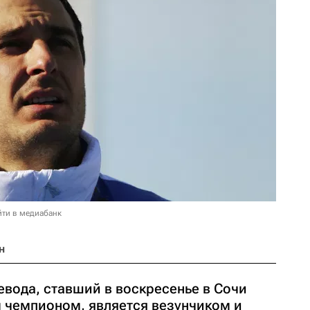
йти в медиабанк
н
вода, ставший в воскресенье в Сочи
 чемпионом, является везунчиком и