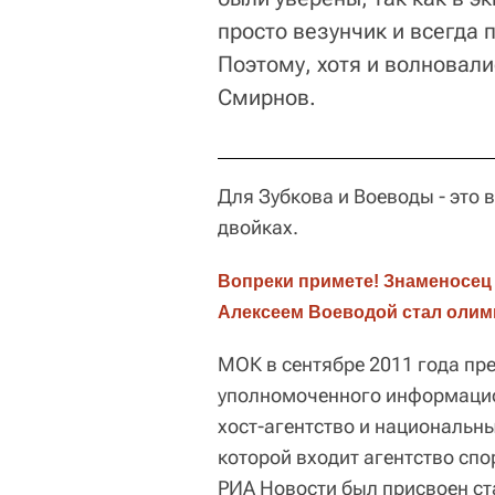
просто везунчик и всегда 
Поэтому, хотя и волновали
Смирнов.
Для Зубкова и Воеводы - это 
двойках.
Вопреки примете! Знаменосец 
Алексеем Воеводой стал олим
МОК в сентябре 2011 года пр
уполномоченного информацио
хост-агентство и национальны
которой входит агентство спо
РИА Новости был присвоен ст