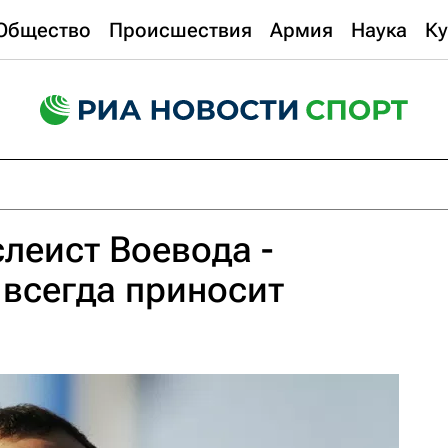
Общество
Происшествия
Армия
Наука
Ку
леист Воевода -
 всегда приносит