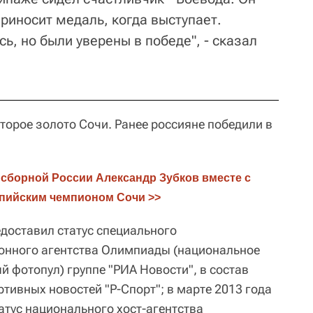
приносит медаль, когда выступает.
сь, но были уверены в победе", - сказал
второе золото Сочи. Ранее россияне победили в
сборной России Александр Зубков вместе с 
пийским чемпионом Сочи >>
едоставил статус специального
нного агентства Олимпиады (национальное
й фотопул) группе "РИА Новости", в состав
ртивных новостей "Р-Спорт"; в марте 2013 года
атус национального хост-агентства