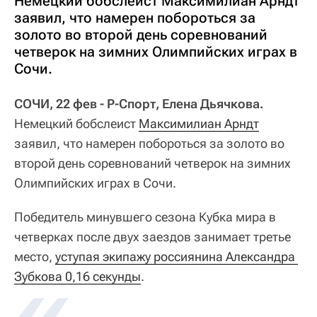
Немецкий бобслеист Максимилиан Арндт
заявил, что намерен побороться за
золото во второй день соревнований
четверок на зимних Олимпийских играх в
Сочи.
СОЧИ, 22 фев - Р-Спорт, Елена Дьячкова.
Немецкий бобслеист
Максимилиан Арндт
заявил, что намерен побороться за золото во
второй день соревнований четверок на зимних
Олимпийских играх в Сочи.
Победитель минувшего сезона Кубка мира в
четверках после двух заездов занимает третье
место,
уступая экипажу россиянина Александра 
Зубкова 0,16 секунды
.