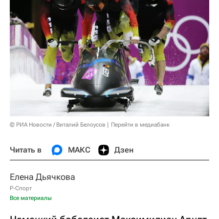
© РИА Новости / Виталий Белоусов
Перейти в медиабанк
Читать в
МАКС
Дзен
Елена Дьячкова
Р-Спорт
Все материалы