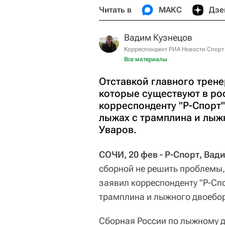
Читать в
МАКС
Дзе
Вадим Кузнецов
Корреспондент РИА Новости Спорт
Все материалы
Отставкой главного трен
которые существуют в ро
корреспонденту "Р-Спорт
лыжах с трамплина и лыж
Уваров.
СОЧИ, 20 фев - Р-Спорт, Вад
сборной не решить проблемы,
заявил корреспонденту "Р-Сп
трамплина и лыжного двоебор
Сборная России по лыжному 