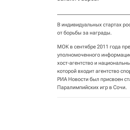
В индивидуальных стартах ро
от борьбы за награды.
МОК в сентябре 2011 года пр
уполномоченного информацио
хост-агентство и национальны
которой входит агентство спо
РИА Новости был присвоен ст
Паралимпийских игр в Сочи.