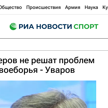
Общество
Происшествия
Армия
Наука
Ку
еров не решат проблем
воеборья - Уваров