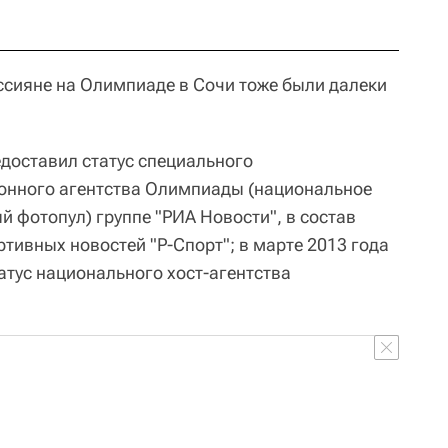
ссияне на Олимпиаде в Сочи тоже были далеки
едоставил статус специального
нного агентства Олимпиады (национальное
й фотопул) группе "РИА Новости", в состав
ртивных новостей "Р-Спорт"; в марте 2013 года
атус национального хост-агентства