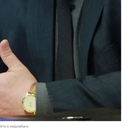
йти в медиабанк