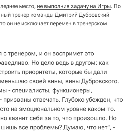
леднее место,
не выполнив задачу на Игры
. По
вный тренер команды
Дмитрий Дубровский 
что он не исключает перемен в тренерском
 с тренером, и он воспримет это
аведливо. Но дело ведь в другом: как
строить приоритеты, которые бы дали
уменьшаю своей вины, вины Дубровского.
мы - специалисты, функционеры,
 призваны отвечать. Глубоко убежден, что
осто на эмоциональном уровне каком-то.
о казнит себя за то, что произошло. Но
шишь все проблемы? Думаю, что нет", -