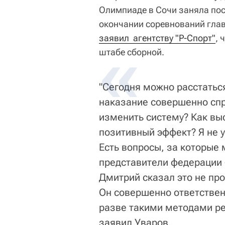
Олимпиаде в Сочи заняла пос
окончании соревнований гла
заявил  агентству "Р-Спорт"
, 
штабе сборной.
"Сегодня можно расстаться
наказание совершенно спр
изменить систему? Как вы
позитивный эффект? Я не 
Есть вопросы, за которые 
представители федерации -
Дмитрий сказал это не пр
Он совершенно ответственн
разве такими методами ре
заявил Уваров.