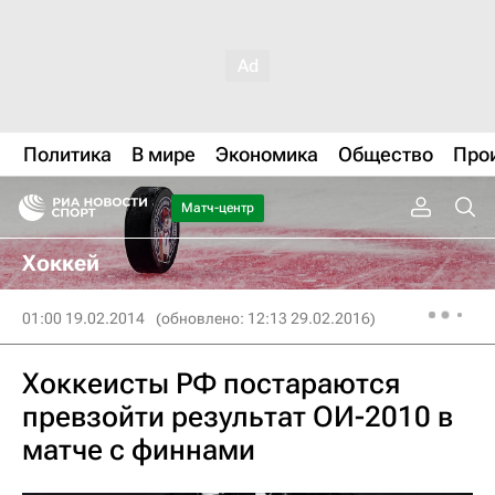
Политика
В мире
Экономика
Общество
Про
Матч-центр
Хоккей
01:00 19.02.2014
(обновлено: 12:13 29.02.2016)
Хоккеисты РФ постараются
превзойти результат ОИ-2010 в
матче с финнами