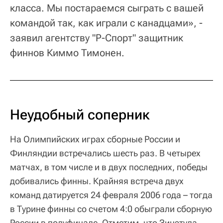
класса. Мы постараемся сыграть с вашей
командой так, как играли с канадцами», -
заявил агентству "Р-Спорт" защитник
финнов Киммо Тимонен.
Неудобный соперник
На Олимпийских играх сборные России и
Финляндии встречались шесть раз. В четырех
матчах, в том числе и в двух последних, победы
добивались финны. Крайняя встреча двух
команд датируется 24 февраля 2006 года – тогда
в Турине финны со счетом 4:0 обыграли сборную
России в полуфинале. Отметим, что Зинэтула