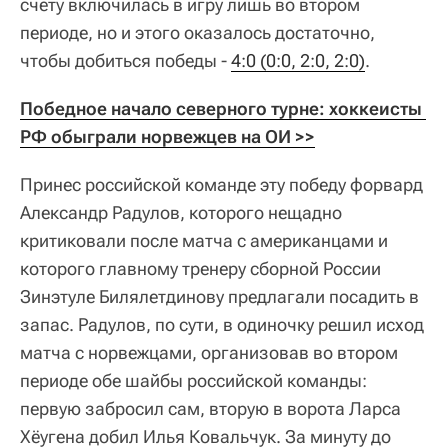
счету включилась в игру лишь во втором
периоде, но и этого оказалось достаточно,
чтобы добиться победы -
4:0 (0:0, 2:0, 2:0)
.
Победное начало северного турне: хоккеисты 
РФ обыграли норвежцев на ОИ >>
Принес российской команде эту победу форвард
Александр Радулов, которого нещадно
критиковали после матча с американцами и
которого главному тренеру сборной России
Зинэтуле Билялетдинову предлагали посадить в
запас. Радулов, по сути, в одиночку решил исход
матча с норвежцами, организовав во втором
периоде обе шайбы российской команды:
первую забросил сам, вторую в ворота Ларса
Хёугена добил Илья Ковальчук. За минуту до