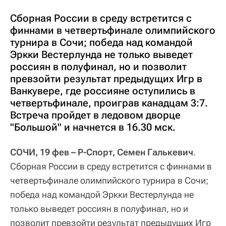
Сборная России в среду встретится с
финнами в четвертьфинале олимпийского
турнира в Сочи; победа над командой
Эркки Вестерлунда не только выведет
россиян в полуфинал, но и позволит
превзойти результат предыдущих Игр в
Ванкувере, где россияне оступились в
четвертьфинале, проиграв канадцам 3:7.
Встреча пройдет в ледовом дворце
"Большой" и начнется в 16.30 мск.
СОЧИ, 19 фев – Р-Спорт, Семен Галькевич
.
Сборная России в среду встретится с финнами в
четвертьфинале олимпийского турнира в Сочи;
победа над командой Эркки Вестерлунда не
только выведет россиян в полуфинал, но и
позволит превзойти результат предыдущих Игр