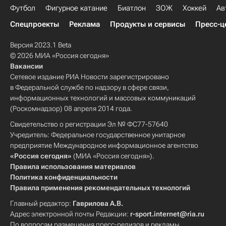
Футбол
Фигурное катание
Биатлон
ЗОЖ
Хоккей
Ав
Спецпроекты
Реклама
Продукты и сервисы
Пресс-ц
Версия 2023.1 Beta
© 2026 МИА «Россия сегодня»
Вакансии
Сетевое издание РИА Новости зарегистрировано
в Федеральной службе по надзору в сфере связи,
информационных технологий и массовых коммуникаций
(Роскомнадзор) 08 апреля 2014 года.
Свидетельство о регистрации Эл № ФС77-57640
Учредитель: Федеральное государственное унитарное
предприятие Международное информационное агентство
«Россия сегодня»
(МИА «Россия сегодня»).
Правила использования материалов
Политика конфиденциальности
Правила применения рекомендательных технологий
Главный редактор:
Гаврилова А.В.
Адрес электронной почты Редакции:
r-sport.internet@ria.ru
По вопросам размещения пресс-релизов и рекламы