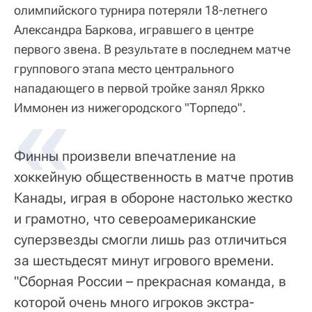
олимпийского турнира потеряли 18-летнего
Александра Баркова, игравшего в центре
первого звена. В результате в последнем матче
группового этапа место центрального
нападающего в первой тройке занял Яркко
Иммонен из нижегородского "Торпедо".
Финны произвели впечатление на
хоккейную общественность в матче против
Канады, играя в обороне настолько жестко
и грамотно, что североамериканские
суперзвезды смогли лишь раз отличиться
за шестьдесят минут игрового времени.
"Сборная России – прекрасная команда, в
которой очень много игроков экстра-