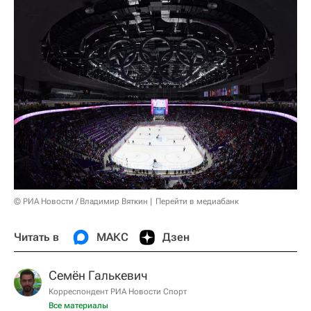
© РИА Новости / Владимир Вяткин
Перейти в медиабанк
Читать в
МАКС
Дзен
Семён Галькевич
Корреспондент РИА Новости Спорт
Все материалы