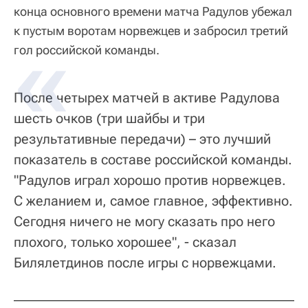
конца основного времени матча Радулов убежал
к пустым воротам норвежцев и забросил третий
гол российской команды.
После четырех матчей в активе Радулова
шесть очков (три шайбы и три
результативные передачи) – это лучший
показатель в составе российской команды.
"Радулов играл хорошо против норвежцев.
С желанием и, самое главное, эффективно.
Сегодня ничего не могу сказать про него
плохого, только хорошее", - сказал
Билялетдинов после игры с норвежцами.