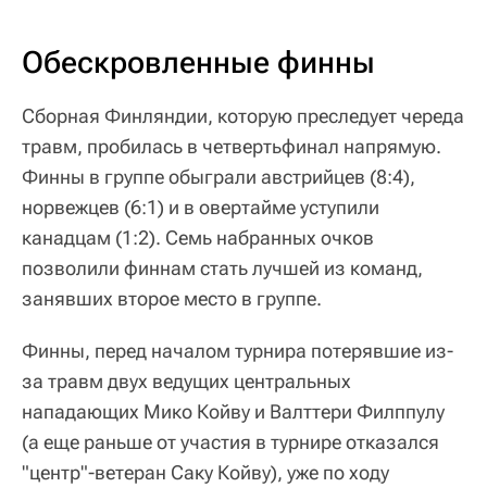
Обескровленные финны
Сборная Финляндии, которую преследует череда
травм, пробилась в четвертьфинал напрямую.
Финны в группе обыграли австрийцев (8:4),
норвежцев (6:1) и в овертайме уступили
канадцам (1:2). Семь набранных очков
позволили финнам стать лучшей из команд,
занявших второе место в группе.
Финны, перед началом турнира потерявшие из-
за травм двух ведущих центральных
нападающих Мико Койву и Валттери Филппулу
(а еще раньше от участия в турнире отказался
"центр"-ветеран Саку Койву), уже по ходу