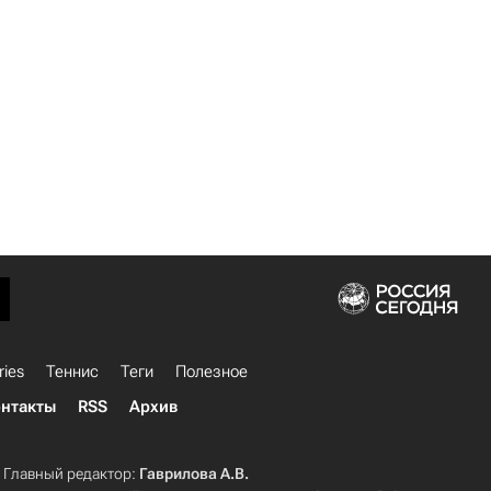
ries
Теннис
Теги
Полезное
нтакты
RSS
Архив
Главный редактор:
Гаврилова А.В.