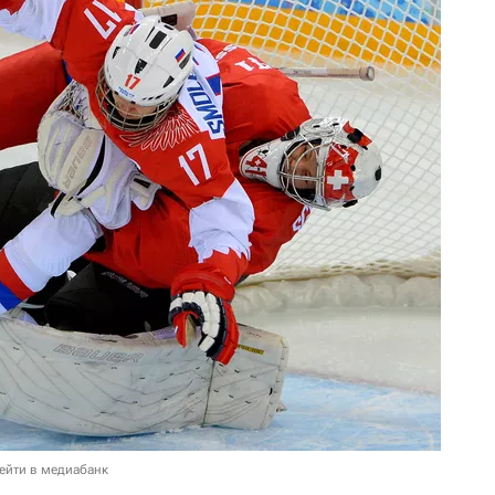
ейти в медиабанк