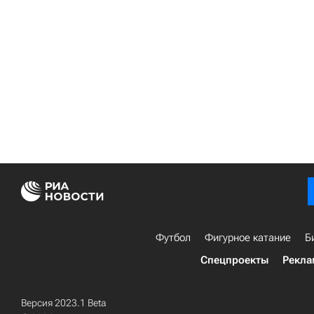
Футбол
Фигурное катание
Б
Спецпроекты
Рекла
Версия 2023.1 Beta