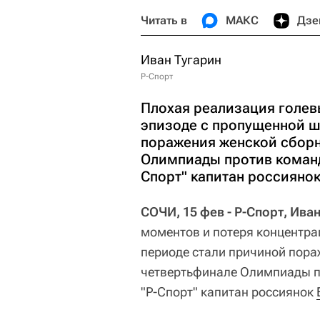
Читать в
МАКС
Дзе
Иван Тугарин
Р-Спорт
Плохая реализация голев
эпизоде с пропущенной ш
поражения женской сборн
Олимпиады против команд
Спорт" капитан россияно
СОЧИ, 15 фев - Р-Спорт, Ива
моментов и потеря концентра
периоде стали причиной пора
четвертьфинале Олимпиады п
"Р-Спорт" капитан россиянок