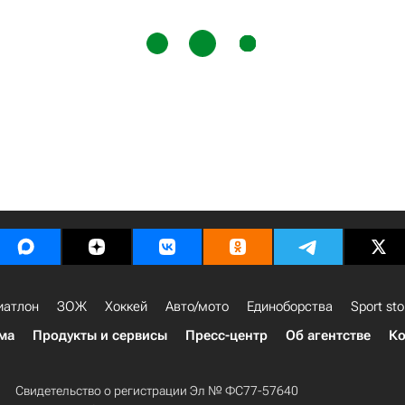
иатлон
ЗОЖ
Хоккей
Авто/мото
Единоборства
Sport sto
ма
Продукты и сервисы
Пресс-центр
Об агентстве
Ко
Свидетельство о регистрации Эл № ФС77-57640