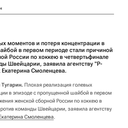
н
ых моментов и потеря концентрации в
айбой в первом периоде стали причиной
ой России по хоккею в четвертьфинале
ы Швейцарии, заявила агентству "Р-
к Екатерина Смоленцева.
н Тугарин.
Плохая реализация голевых
ции в эпизоде с пропущенной шайбой в первом
жения женской сборной России по хоккею в
ротив команды Швейцарии, заявила агентству
Екатерина Смоленцева
.