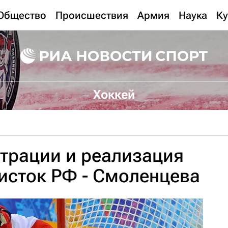
Общество
Происшествия
Армия
Наука
Ку
Хоккей
трации и реализация
исток РФ - Смоленцева