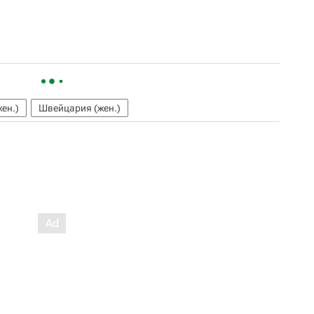
жен.)
Швейцария (жен.)