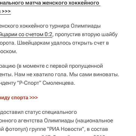
ального матча женского хоккейного 
 >>>
женского хоккейного турнира Олимпиады
йцарии со счетом 0:2
, пропустив вторую шайбу
ворота. Швейцаркам удалось открыть счет в
роском.
рацию (в моменте с первой пропущенной
енты. Нам не хватило гола. Мы сами виноваты.
онденту "Р-Спорт" Смоленцева.
виду спорта >>>
едоставил статус специального
нного агентства Олимпиады (национальное
й фотопул) группе "РИА Новости", в состав