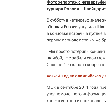
Фоторепортаж с четвертьфин
турнира Россия - Швейцария
В субботу в четвертьфинале 
сборная России уступила Шве
в концовке встречи в пустые 
первом периоде первым же б
"Мы просто потеряли концент
шайбой). Не забили свои мом
Слов нет", - сказала корресп
Хоккей. Гид по олимпийскому 
МОК в сентябре 2011 года пр
уполномоченного информацио
хост-агентство и национальны