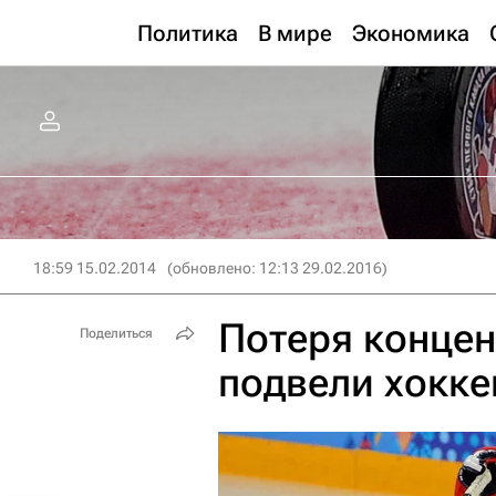
Политика
В мире
Экономика
18:59 15.02.2014
(обновлено: 12:13 29.02.2016)
Потеря концен
Поделиться
подвели хокке