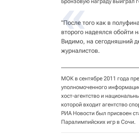
Бронзовую награду выиграл г
"После того как в полуфин
второго надеялся обойти на
Видимо, на сегодняшний де
журналистов.
МОК в сентябре 2011 года пр
уполномоченного информацио
хост-агентство и национальны
которой входит агентство спо
РИА Новости был присвоен ст
Паралимпийских игр в Сочи.