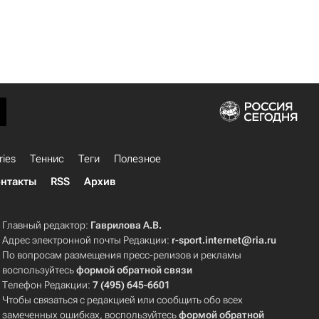
ries
Теннис
Теги
Полезное
нтакты
RSS
Архив
Главный редактор:
Гаврилова А.В.
Адрес электронной почты Редакции:
r-sport.internet@ria.ru
По вопросам размещения пресс-релизов и рекламы
воспользуйтесь
формой обратной связи
Телефон Редакции:
7 (495) 645-6601
Чтобы связаться с редакцией или сообщить обо всех
замеченных ошибках, воспользуйтесь
формой обратной