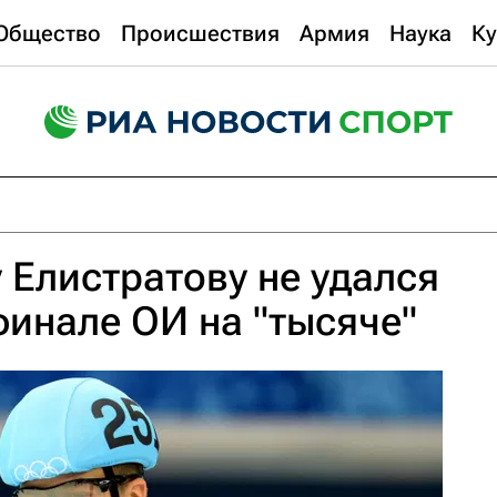
Общество
Происшествия
Армия
Наука
Ку
 Елистратову не удался
инале ОИ на "тысяче"