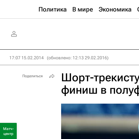
Политика
В мире
Экономика
17:07 15.02.2014
(обновлено: 12:13 29.02.2016)
Шорт-трекисту
Поделиться
финиш в полуф
Матч-
центр