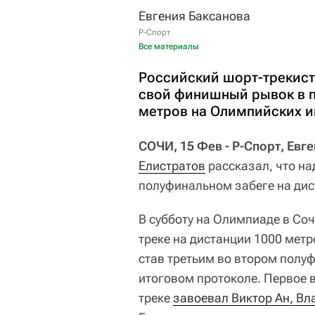
Евгения Баксанова
Р-Спорт
Все материалы
Российский шорт-трекист 
свой финишный рывок в п
метров на Олимпийских и
СОЧИ, 15 Фев - Р-Спорт, Евг
Елистратов
рассказал, что н
полуфинальном забеге на дис
В субботу на Олимпиаде в Со
треке на дистанции 1000 метр
став третьим во втором полуф
итоговом протоколе. Первое 
треке
завоевал Виктор Ан, В