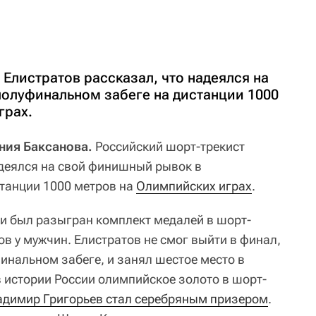
Елистратов рассказал, что надеялся на
олуфинальном забеге на дистанции 1000
грах.
ения Баксанова.
Российский шорт-трекист
адеялся на свой финишный рывок в
танции 1000 метров на
Олимпийских играх
.
чи был разыгран комплект медалей в шорт-
ов у мужчин. Елистратов не смог выйти в финал,
инальном забеге, и занял шестое место в
в истории России олимпийское золото в шорт-
ладимир Григорьев стал серебряным призером
.