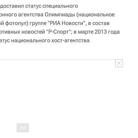
едоставил статус специального
нного агентства Олимпиады (национальное
й фотопул) группе "РИА Новости", в состав
ртивных новостей "Р-Спорт"; в марте 2013 года
атус национального хост-агентства