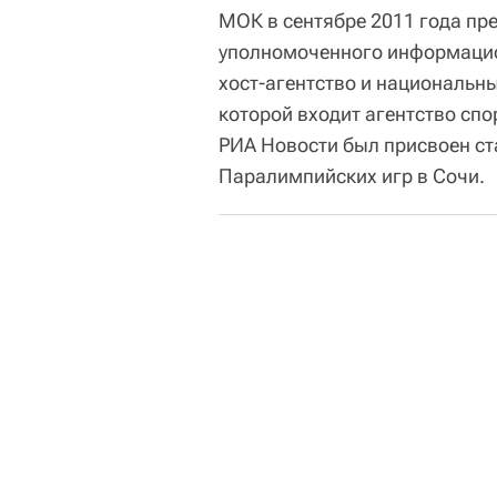
МОК в сентябре 2011 года пр
уполномоченного информацио
хост-агентство и национальны
которой входит агентство спо
РИА Новости был присвоен ст
Паралимпийских игр в Сочи.