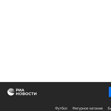
Футбол
Фигурное катание
Б