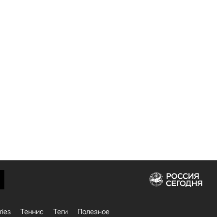
ries
Теннис
Теги
Полезное