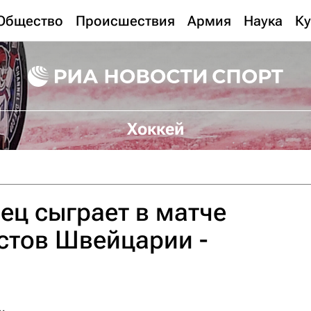
Общество
Происшествия
Армия
Наука
Ку
Хоккей
ец сыграет в матче
стов Швейцарии -