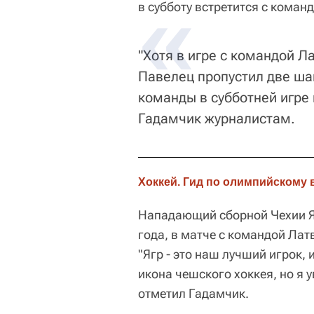
в субботу встретится с коман
"Хотя в игре с командой Л
Павелец пропустил две ша
команды в субботней игре 
Гадамчик журналистам.
Хоккей. Гид по олимпийскому 
Нападающий сборной Чехии Яр
года, в матче с командой Лат
"Ягр - это наш лучший игрок, 
икона чешского хоккея, но я у
отметил Гадамчик.