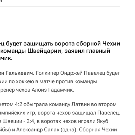
н
ц будет защищать ворота сборной Чехии
в команды Швейцарии, заявил главный
мчик.
ен Галькевич.
Голкипер Ондржей Павелец будет
ии по хоккею в матче против команды
ренер чехов Алоиз Гадамчик.
счетом 4:2 обыграла команду Латвии во втором
импийских игр, ворота чехов защищал Павелец.
 Швеции - 2:4, в воротах чехов играли Якуб
бы) и Александр Салак (одна). Сборная Чехии