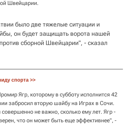
дой Швейцарии.
атвии было две тяжелые ситуации и
йбы, он будет защищать ворота нашей
против сборной Швейцарии", - сказал
виду спорта >>
омир Ягр, которому в субботу исполнится 42
вии забросил вторую шайбу на Играх в Сочи.
и совершенно не важно, сколько ему лет. Ягр -
верен, что он может быть еще эффективнее", -