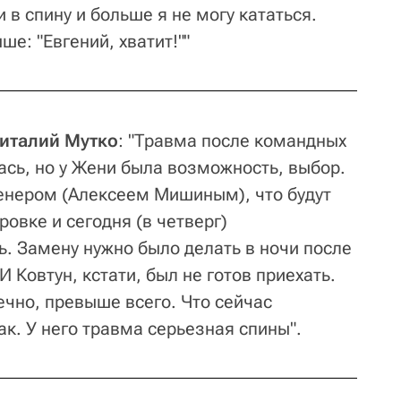
 в спину и больше я не могу кататься.
е: "Евгений, хватит!""
Виталий Мутко
: "Травма после командных
ась, но у Жени была возможность, выбор.
енером (Алексеем Мишиным), что будут
ровке и сегодня (в четверг)
ь. Замену нужно было делать в ночи после
 Ковтун, кстати, был не готов приехать.
ечно, превыше всего. Что сейчас
к. У него травма серьезная спины".