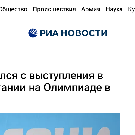
Общество
Происшествия
Армия
Наука
Ку
ся с выступления в
тании на Олимпиаде в