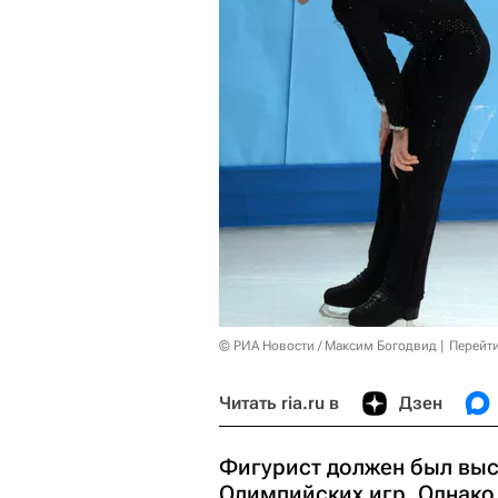
© РИА Новости / Максим Богодвид
Перейт
Читать ria.ru в
Дзен
Фигурист должен был выс
Олимпийских игр. Однако