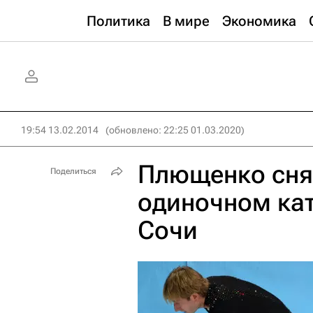
Политика
В мире
Экономика
19:54 13.02.2014
(обновлено: 22:25 01.03.2020)
Плющенко снял
Поделиться
одиночном ка
Сочи