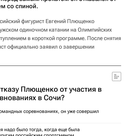
ем со спиной.
ссийский фигурист Евгений Плющенко
мужском одиночном катании на Олимпийских
ступлением в короткой программе. После снятия
ист официально заявил о завершении
отказу Плющенко от участия в
внованиях в Сочи?
омандных соревнованиях, он уже совершил
я надо было тогда, когда еще была
другим российским спортсменом