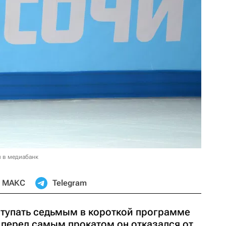
и в медиабанк
МАКС
Telegram
тупать седьмым в короткой программе
 перед самым прокатом он отказался от