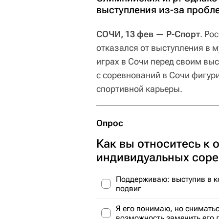
выступления из-за пробл
СОЧИ, 13 фев — Р-Спорт
. Ро
отказался от выступления в 
играх в Сочи перед своим вы
с соревнований в Сочи фигур
спортивной карьеры.
Опрос
Как вы относитесь к 
индивидуальных соре
Поддерживаю: выступив в к
подвиг
Я его понимаю, но сниматьс
возможность заменить его 