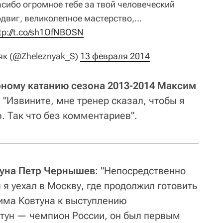
асибо огромное тебе за твой человеческий
одвиг, великолепное мастерство,…
tp://t.co/sh1OfNBOSN
к (@Zheleznyak_S)
13 февраля 2014
рному катанию сезона 2013-2014 Максим
 "Извините, мне тренер сказал, чтобы я
. Так что без комментариев".
уна Петр Чернышев
: "Непосредственно
я уехал в Москву, где продолжил готовить
има Ковтуна к выступлению
втун — чемпион России, он был первым