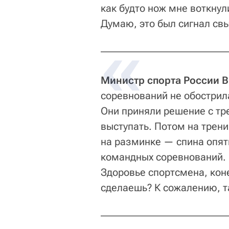
как будто нож мне воткнули
Думаю, это был сигнал свыш
Министр спорта России 
соревнований не обострил
Они приняли решение с тр
выступать. Потом на трени
на разминке — спина опят
командных соревнований. И
Здоровье спортсмена, кон
сделаешь? К сожалению, та