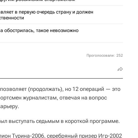
авляет в первую очередь страну и должен
ственности
ма обострилась, такое невозможно
Проголосовали:
252
 позволяет (продолжать), но 12 операций — это
ортсмен журналистам, отвечая на вопрос
карьеру.
ыл выступать седьмым в короткой программе.
ион Турина-2006, серебряный призер Игр-2002