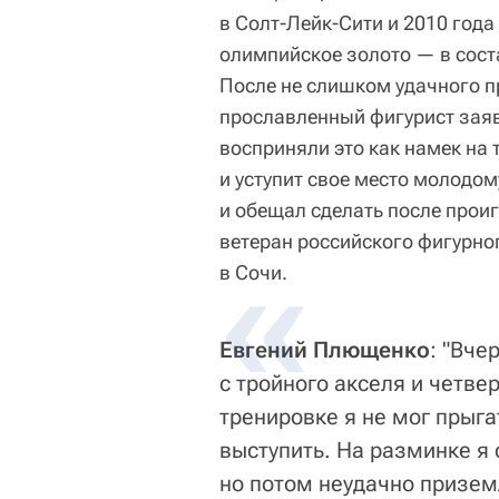
в Солт-Лейк-Сити и 2010 года
олимпийское золото — в сост
После не слишком удачного 
прославленный фигурист заяви
восприняли это как намек на 
и уступит свое место молодом
и обещал сделать после прои
ветеран российского фигурно
в Сочи.
Евгений Плющенко
: "Вче
с тройного акселя и четвер
тренировке я не мог прыгат
выступить. На разминке я 
но потом неудачно приземл