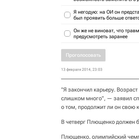
Я негодую: на ОИ он предст
был проявить больше ответ
Он же не виноват, что трав
предусмотреть заранее
Проголосовать
13 февраля 2014, 23:03
"Я закончил карьеру. Возраст
слишком много", — заявил сп
о том, продолжит ли он свою 
В четверг Плющенко должен б
Плющенко, олимпийский чемп