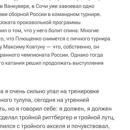
 в Ванкувере, в Сочи уже завоевал одно
аве сборной России в командном турнире.
проката произвольной программы
л о том, что у него болит спина. Многие
то, что Плющенко снимется с личного турнира
у Максиму Ковтуну — что, собственно, он
гранного чемпионата России. Однако тогда
го катания решил продолжать выступления
ра я очень сильно упал на тренировке
ного тулупа, сегодня на утренней
ь, но я говорил себе: я должен, я должен
сделал тройной риттбергер и тройной лутц,
ился с тройного акселя и почувствовал,