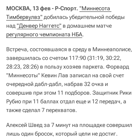
МОСКВА, 13 фев - Р-Спорт.
"Миннесота 
Тимбервулвз"
добилась убедительной победы
над
"Денвер Наггетс"
в домашнем матче
регулярного чемпионата НБА
.
Встреча, состоявшаяся в среду в Миннеаполисе,
завершилась со счетом 117:90 (31:19, 30:22,
28:23, 28:26) в пользу хозяев паркета. Форвард
"Миннесоты" Кевин Лав записал на свой счет
очередной дабл-дабл, набрав 32 очка и
совершив при этом 11 подборов. Защитник Рики
Рубио при 11 баллах отдал еще и 12 передач, а
также сделал 7 перехватов.
Алексей Швед за 7 минут на площадке совершил
лишь один бросок, который цели не достиг.