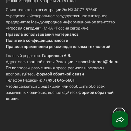
(Роскомнадзор) 08 апреля 2014 года.
Свидетельство о регистрации Эл № ФС77-57640
Учредитель: Федеральное государственное унитарное
предприятие Международное информационное агентство
«Россия сегодня»
(МИА «Россия сегодня»).
Правила использования материалов
Политика конфиденциальности
Правила применения рекомендательных технологий
Главный редактор:
Гаврилова А.В.
Адрес электронной почты Редакции:
r-sport.internet@ria.ru
По вопросам размещения пресс-релизов и рекламы
воспользуйтесь
формой обратной связи
Телефон Редакции:
7 (495) 645-6601
Чтобы связаться с редакцией или сообщить обо всех
замеченных ошибках, воспользуйтесь
формой обратной
связи
.