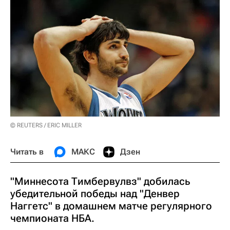
© REUTERS / ERIC MILLER
Читать в
МАКС
Дзен
"Миннесота Тимбервулвз" добилась
убедительной победы над "Денвер
Наггетс" в домашнем матче регулярного
чемпионата НБА.