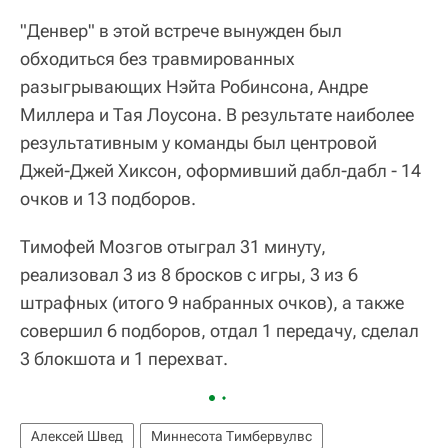
"Денвер" в этой встрече вынужден был
обходиться без травмированных
разыгрывающих Нэйта Робинсона, Андре
Миллера и Тая Лоусона. В результате наиболее
результативным у команды был центровой
Джей-Джей Хиксон, оформивший дабл-дабл - 14
очков и 13 подборов.
Тимофей Мозгов отыграл 31 минуту,
реализовал 3 из 8 бросков с игры, 3 из 6
штрафных (итого 9 набранных очков), а также
совершил 6 подборов, отдал 1 передачу, сделал
3 блокшота и 1 перехват.
Алексей Швед
Миннесота Тимбервулвс