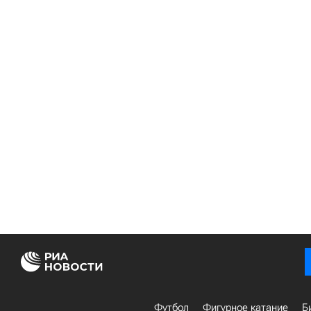
Футбол
Фигурное катание
Б