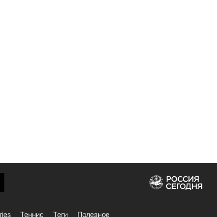
ries
Теннис
Теги
Полезное