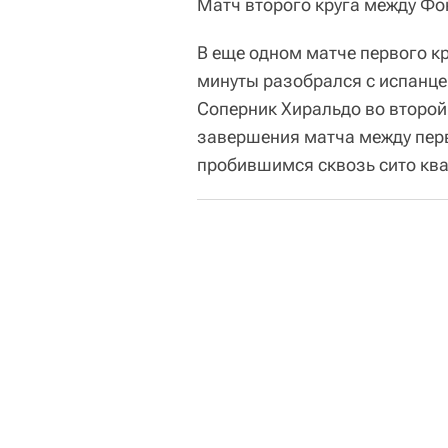
Матч второго круга между Фо
В еще одном матче первого кр
минуты разобрался с испанцем
Соперник Хиральдо во второй 
завершения матча между пе
пробившимся сквозь сито кв