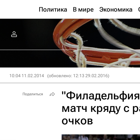
Политика
В мире
Экономика
10:04 11.02.2014
(обновлено: 12:13 29.02.2016)
"Филадельфия"
Поделиться
матч кряду с 
очков