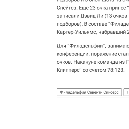
Спейтса. Еще 23 очка принес 
записали Дэвид Ли (13 очков 
подборов). В составе "Филад
Картер-Уильямс, набравший 2
Для "Филадельфии", занимаю
конференции, поражение стал
очков. Накануне команда из 
Клипперс" со счетом 78:123.
Филадельфия Севенти Сиксерс
Г