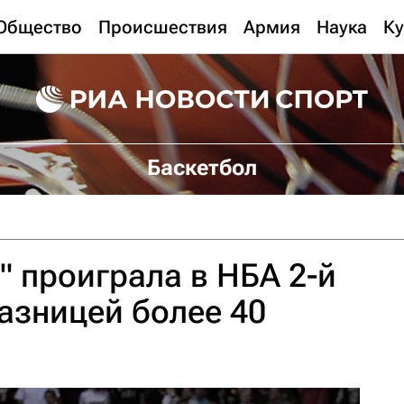
Общество
Происшествия
Армия
Наука
Ку
Баскетбол
 проиграла в НБА 2-й
разницей более 40