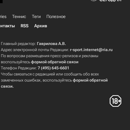
ries
Теннис
Теги
Полезное
нтакты
RSS
Архив
Главный редактор:
Гаврилова А.В.
Адрес электронной почты Редакции:
r-sport.internet@ria.ru
По вопросам размещения пресс-релизов и рекламы
воспользуйтесь
формой обратной связи
Телефон Редакции:
7 (495) 645-6601
Чтобы связаться с редакцией или сообщить обо всех
замеченных ошибках, воспользуйтесь
формой обратной
связи
.