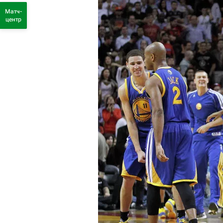
Матч-
центр