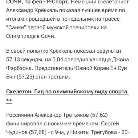
СОЧИ, 10 фев - Р-Спорт.
Немецкий скелетонист
Александр Крёккель показал лучшее время по
итогам прошедшей в понедельник на трассе
"Санки" первой мужской тренировки на
Олимпиаде в Сочи.
В своей попытке Крёккель показал результат
57,13 секунды, на 0,04 опередив канадца Джона
Фэрбэрна. Представитель Южной Кореи Ён Сун
Бин (57,25) стал третьим.
Скелетон. Гид по олимпийскому виду спорта 
>>
Россиянин Александр Третьяков (57,62)
финишировал с восьмым временем, Сергей
Чудинов (57,68) - с 9-м, у Никиты Трегубова - 20-