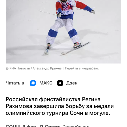
© РИА Новости / Александр Кряжев
Перейти в медиабанк
Читать в
МАКС
Дзен
Российская фристайлистка Регина
Рахимова завершила борьбу за медали
олимпийского турнира Сочи в могуле.
СОЧИ, 8 фев - Р-Спорт.
Российская