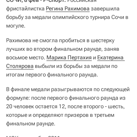
фристайлистка
Регина Рахимова
завершила
борьбу за медали олимпийского турнира Сочи в
могуле.
Рахимова не смогла пробиться в шестерку
лучших во втором финальном раунде, заняв
восьмое место.
Марика Пертахия
и
Екатерина 
Столярова
выбыли из борьбы за медали по
итогам первого финального раунда.
В финале медали разыгрываются по следующей
формуле: после первого финального раунда из
20 человек остается 12, после второго - шесть,
которые и определяют призеров в третьем
финальном раунде.