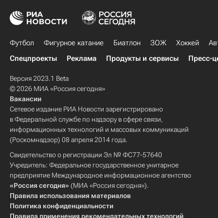
Футбол
Фигурное катание
Биатлон
ЗОЖ
Хоккей
Ав
Спецпроекты
Реклама
Продукты и сервисы
Пресс-ц
Версия 2023.1 Beta
© 2026 МИА «Россия сегодня»
Вакансии
Сетевое издание РИА Новости зарегистрировано
в Федеральной службе по надзору в сфере связи,
информационных технологий и массовых коммуникаций
(Роскомнадзор) 08 апреля 2014 года.
Свидетельство о регистрации Эл № ФС77-57640
Учредитель: Федеральное государственное унитарное
предприятие Международное информационное агентство
«Россия сегодня»
(МИА «Россия сегодня»).
Правила использования материалов
Политика конфиденциальности
Правила применения рекомендательных технологий