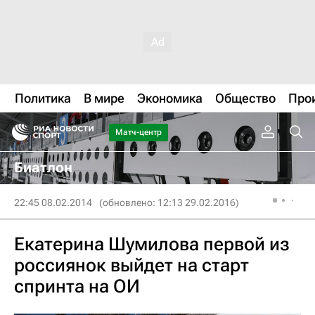
Политика
В мире
Экономика
Общество
Про
Матч-центр
Биатлон
22:45 08.02.2014
(обновлено: 12:13 29.02.2016)
Екатерина Шумилова первой из
россиянок выйдет на старт
спринта на ОИ