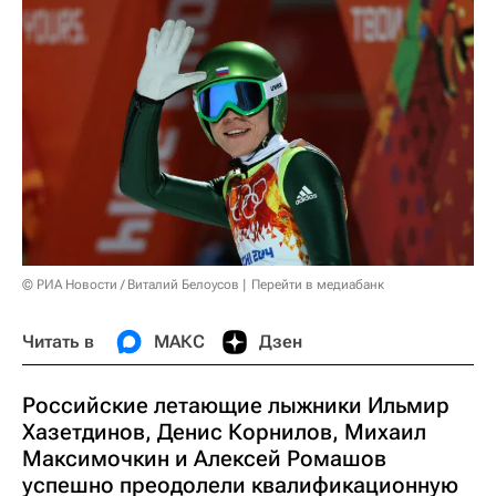
© РИА Новости / Виталий Белоусов
Перейти в медиабанк
Читать в
МАКС
Дзен
Российские летающие лыжники Ильмир
Хазетдинов, Денис Корнилов, Михаил
Максимочкин и Алексей Ромашов
успешно преодолели квалификационную