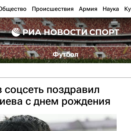
Общество
Происшествия
Армия
Наука
Ку
Футбол
 соцсеть поздравил
иева с днем рождения