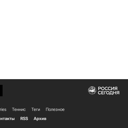
ries
Теннис
Теги
Полезное
нтакты
RSS
Архив