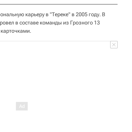
нальную карьеру в "Тереке" в 2005 году. В
овел в составе команды из Грозного 13
 карточками.