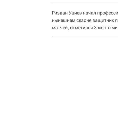
Ризван Уциев начал профессио
нынешнем сезоне защитник пр
матчей, отметился 3 желтыми