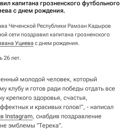
авил капитана грозненского футбольного
иева с днем рождения.
ва Чеченской Республики Рамзан Кадыров
ной сети поздравил капитана грозненского
звана Уциева
с днем рождения.
 26 лет.
ленный молодой человек, который
у клубу и готов ради победы отдать все
у крепкого здоровья, счастья,
эффектных и красивых голов!", - написал
в Instagram
, снабдив поздравление
не эмблемы "Терека".