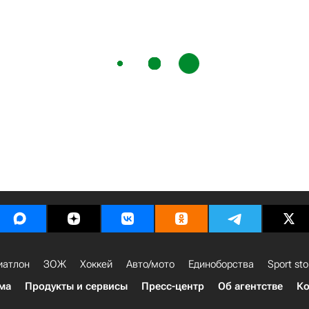
иатлон
ЗОЖ
Хоккей
Авто/мото
Единоборства
Sport sto
ма
Продукты и сервисы
Пресс-центр
Об агентстве
Ко