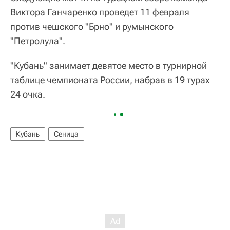
Виктора Ганчаренко проведет 11 февраля
против чешского "Брно" и румынского
"Петролула".
"Кубань" занимает девятое место в турнирной
таблице чемпионата России, набрав в 19 турах
24 очка.
Кубань
Сеница