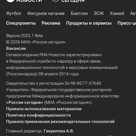
Футбол
Фигурное катание
Биатлон
ЗОЖ
Хоккей
Ав
Спецпроекты
Реклама
Продукты и сервисы
Пресс-ц
Версия 2023.1 Beta
© 2026 МИА «Россия сегодня»
Вакансии
Сетевое издание РИА Новости зарегистрировано
в Федеральной службе по надзору в сфере связи,
информационных технологий и массовых коммуникаций
(Роскомнадзор) 08 апреля 2014 года.
Свидетельство о регистрации Эл № ФС77-57640
Учредитель: Федеральное государственное унитарное
предприятие Международное информационное агентство
«Россия сегодня»
(МИА «Россия сегодня»).
Правила использования материалов
Политика конфиденциальности
Правила применения рекомендательных технологий
Главный редактор:
Гаврилова А.В.