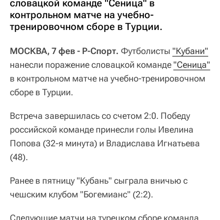
словацкой команде "Сеница" в
контрольном матче на учебно-
тренировочном сборе в Турции.
МОСКВА, 7 фев - Р-Спорт.
Футболисты
"Кубани"
нанесли поражение словацкой команде
"Сеница"
в контрольном матче на учебно-тренировочном
сборе в Турции.
Встреча завершилась со счетом 2:0. Победу
российской команде принесли голы Ивелина
Попова (32-я минута) и Владислава Игнатьева
(48).
Ранее в пятницу "Кубань" сыграла вничью с
чешским клубом "Богемианс" (2:2).
Следующие матчи на турецком сборе команда