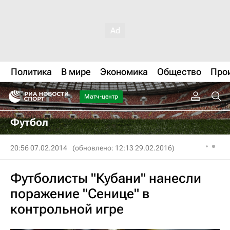
Политика
В мире
Экономика
Общество
Про
Матч-центр
Футбол
20:56 07.02.2014
(обновлено: 12:13 29.02.2016)
Футболисты "Кубани" нанесли
поражение "Сенице" в
контрольной игре