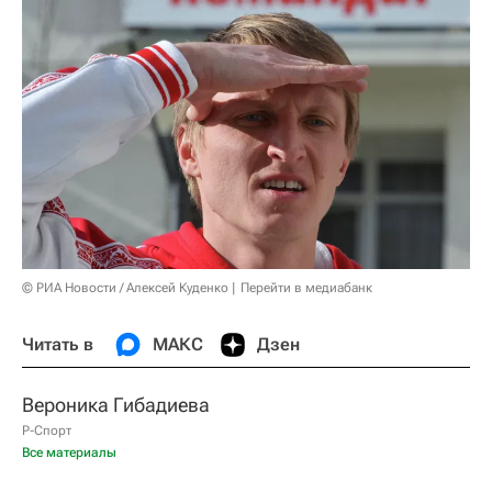
© РИА Новости / Алексей Куденко
Перейти в медиабанк
Читать в
МАКС
Дзен
Вероника Гибадиева
Р-Спорт
Все материалы