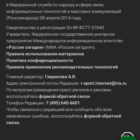
в Федеральной службе по надзору в сфере связи,
информационных технологий и массовых коммуникаций
(Роскомнадзор) 08 апреля 2014 года.
Свидетельство о регистрации Эл № ФС77-57640
Учредитель: Федеральное государственное унитарное
предприятие Международное информационное агентство
«Россия сегодня»
(МИА «Россия сегодня»).
Правила использования материалов
Политика конфиденциальности
Правила применения рекомендательных технологий
Главный редактор:
Гаврилова А.В.
Адрес электронной почты Редакции:
r-sport.internet@ria.ru
По вопросам размещения пресс-релизов и рекламы
воспользуйтесь
формой обратной связи
Телефон Редакции:
7 (495) 645-6601
Чтобы связаться с редакцией или сообщить обо всех
замеченных ошибках, воспользуйтесь
формой обратной
связи
.