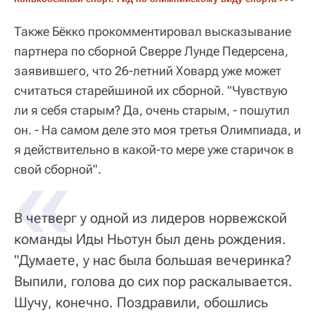
Также Бёкко прокомментировал высказывание
партнера по сборной Сверре Лунде Педерсена,
заявившего, что 26-летний Ховард уже может
считаться старейшиной их сборной. "Чувствую
ли я себя старым? Да, очень старым, - пошутил
он. - На самом деле это моя третья Олимпиада, и
я действительно в какой-то мере уже старичок в
свой сборной".
В четверг у одной из лидеров норвежской
команды Иды Ньотун был день рождения.
"Думаете, у нас была большая вечеринка?
Выпили, голова до сих пор раскалывается.
Шучу, конечно. Поздравили, обошлись