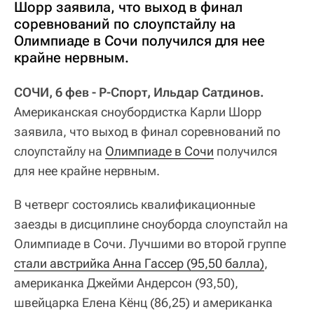
Шорр заявила, что выход в финал
соревнований по слоупстайлу на
Олимпиаде в Сочи получился для нее
крайне нервным.
СОЧИ, 6 фев - Р-Спорт, Ильдар Сатдинов.
Американская сноубордистка Карли Шорр
заявила, что выход в финал соревнований по
слоупстайлу на
Олимпиаде в Сочи
получился
для нее крайне нервным.
В четверг состоялись квалификационные
заезды в дисциплине сноуборда слоупстайл на
Олимпиаде в Сочи. Лучшими во второй группе
стали австрийка Анна Гассер (95,50 балла)
,
американка Джейми Андерсон (93,50),
швейцарка Елена Кёнц (86,25) и американка