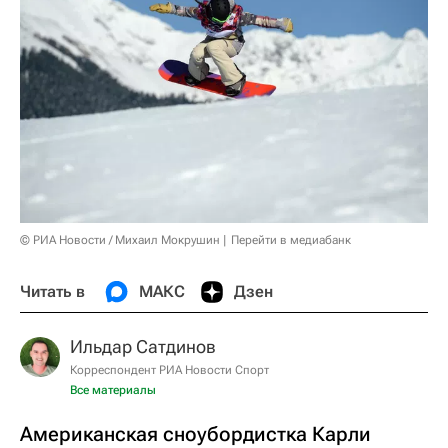
© РИА Новости / Михаил Мокрушин
Перейти в медиабанк
Читать в
МАКС
Дзен
Ильдар Сатдинов
Корреспондент РИА Новости Спорт
Все материалы
Американская сноубордистка Карли