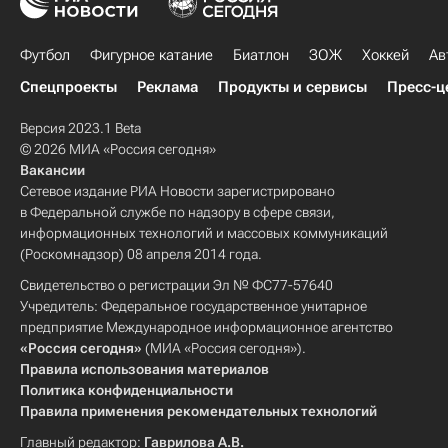
Футбол
Фигурное катание
Биатлон
ЗОЖ
Хоккей
Ав
Спецпроекты
Реклама
Продукты и сервисы
Пресс-ц
Версия 2023.1 Beta
© 2026 МИА «Россия сегодня»
Вакансии
Сетевое издание РИА Новости зарегистрировано
в Федеральной службе по надзору в сфере связи,
информационных технологий и массовых коммуникаций
(Роскомнадзор) 08 апреля 2014 года.
Свидетельство о регистрации Эл № ФС77-57640
Учредитель: Федеральное государственное унитарное
предприятие Международное информационное агентство
«Россия сегодня»
(МИА «Россия сегодня»).
Правила использования материалов
Политика конфиденциальности
Правила применения рекомендательных технологий
Главный редактор:
Гаврилова А.В.