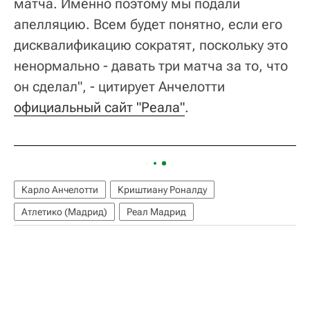
матча. Именно поэтому мы подали
апелляцию. Всем будет понятно, если его
дисквалификацию сократят, поскольку это
ненормально - давать три матча за то, что
он сделал", - цитирует Анчелотти
официальный сайт "Реала"
.
Карло Анчелотти
Криштиану Роналду
Атлетико (Мадрид)
Реал Мадрид