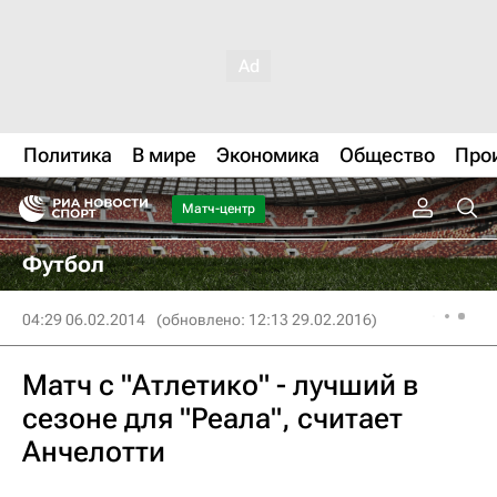
Политика
В мире
Экономика
Общество
Про
Матч-центр
Футбол
04:29 06.02.2014
(обновлено: 12:13 29.02.2016)
Матч с "Атлетико" - лучший в
сезоне для "Реала", считает
Анчелотти