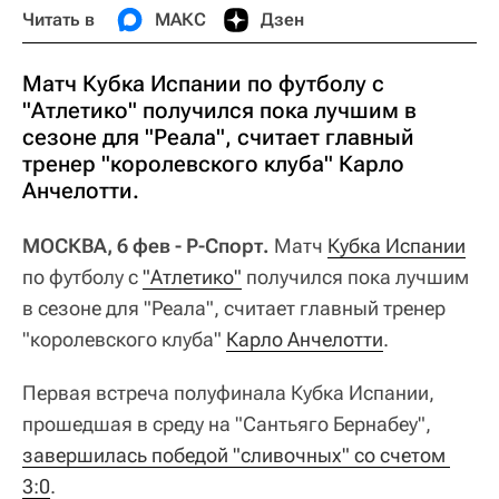
Читать в
МАКС
Дзен
Матч Кубка Испании по футболу с
"Атлетико" получился пока лучшим в
сезоне для "Реала", считает главный
тренер "королевского клуба" Карло
Анчелотти.
МОСКВА, 6 фев - Р-Спорт.
Матч
Кубка Испании
по футболу с
"Атлетико"
получился пока лучшим
в сезоне для "Реала", считает главный тренер
"королевского клуба"
Карло Анчелотти
.
Первая встреча полуфинала Кубка Испании,
прошедшая в среду на "Сантьяго Бернабеу",
завершилась победой "сливочных" со счетом 
3:0
.