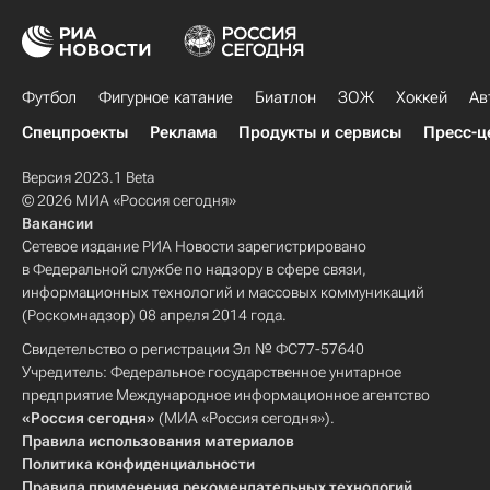
Футбол
Фигурное катание
Биатлон
ЗОЖ
Хоккей
Ав
Спецпроекты
Реклама
Продукты и сервисы
Пресс-ц
Версия 2023.1 Beta
© 2026 МИА «Россия сегодня»
Вакансии
Сетевое издание РИА Новости зарегистрировано
в Федеральной службе по надзору в сфере связи,
информационных технологий и массовых коммуникаций
(Роскомнадзор) 08 апреля 2014 года.
Свидетельство о регистрации Эл № ФС77-57640
Учредитель: Федеральное государственное унитарное
предприятие Международное информационное агентство
«Россия сегодня»
(МИА «Россия сегодня»).
Правила использования материалов
Политика конфиденциальности
Правила применения рекомендательных технологий