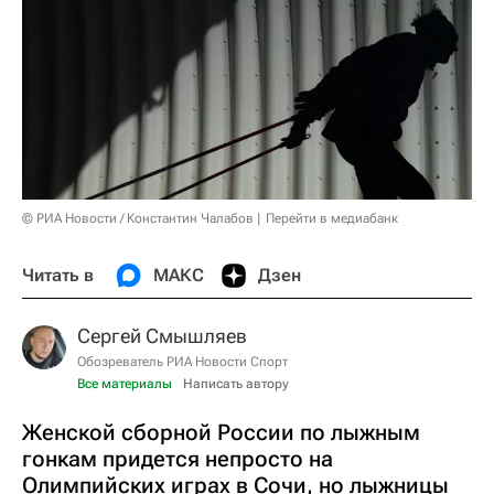
© РИА Новости / Константин Чалабов
Перейти в медиабанк
Читать в
МАКС
Дзен
Сергей Смышляев
Обозреватель РИА Новости Спорт
Все материалы
Написать автору
Женской сборной России по лыжным
гонкам придется непросто на
Олимпийских играх в Сочи, но лыжницы