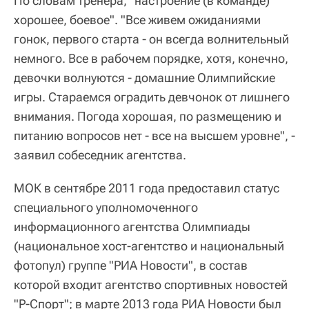
По словам тренера, "настроение (в команде)
хорошее, боевое". "Все живем ожиданиями
гонок, первого старта - он всегда волнительный
немного. Все в рабочем порядке, хотя, конечно,
девочки волнуются - домашние Олимпийские
игры. Стараемся оградить девчонок от лишнего
внимания. Погода хорошая, по размещению и
питанию вопросов нет - все на высшем уровне", -
заявил собеседник агентства.
МОК в сентябре 2011 года предоставил статус
специального уполномоченного
информационного агентства Олимпиады
(национальное хост-агентство и национальный
фотопул) группе "РИА Новости", в состав
которой входит агентство спортивных новостей
"Р-Спорт"; в марте 2013 года РИА Новости был