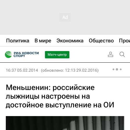
Политика
В мире
Экономика
Общество
Про
Матч-центр
16:37 05.02.2014
(обновлено: 12:13 29.02.2016)
Меньшенин: российские
лыжницы настроены на
достойное выступление на ОИ