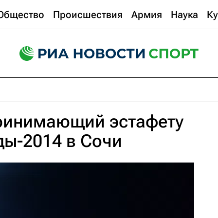
Общество
Происшествия
Армия
Наука
Ку
принимающий эстафету
ы-2014 в Сочи