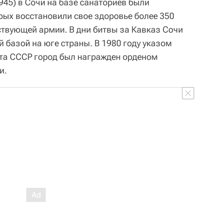
945) в Сочи на базе санаториев были
рых восстановили свое здоровье более 350
ствующей армии. В дни битвы за Кавказ Сочи
 базой на юге страны. В 1980 году указом
та СССР город был награжден орденом
и.