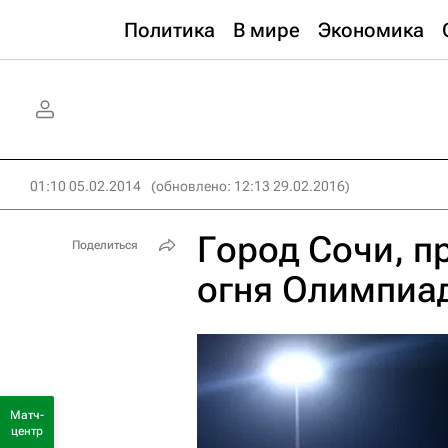
Политика
В мире
Экономика
01:10 05.02.2014
(обновлено: 12:13 29.02.2016)
Город Сочи, 
Поделиться
огня Олимпиад
Матч-
центр