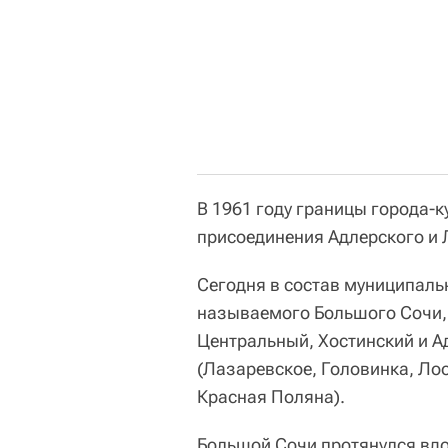
В 1961 году границы города-
присоединения Адлерского и 
Сегодня в состав муниципаль
называемого Большого Сочи, 
Центральный, Хостинский и 
(Лазаревское, Головинка, Лоо
Красная Поляна).
Большой Сочи протянулся вдо