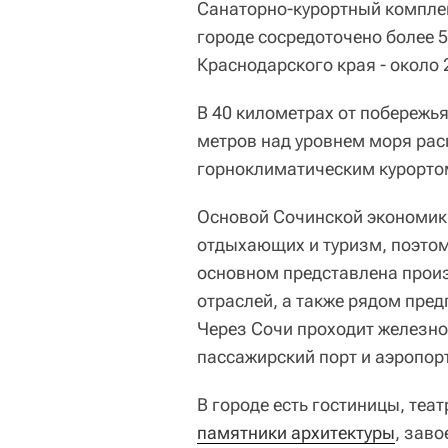
Санаторно-курортный комплек
городе сосредоточено более 
Краснодарского края - около 
В 40 километрах от побережья
метров над уровнем моря ра
горноклиматическим курорто
Основой Сочинской экономик
отдыхающих и туризм, поэтом
основном представлена про
отраслей, а также рядом пре
Через Сочи проходит железно
пассажирский порт и аэропор
В городе есть гостиницы, теа
памятники архитектуры
, зав