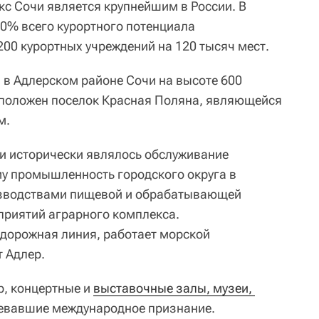
с Сочи является крупнейшим в России. В
50% всего курортного потенциала
200 курортных учреждений на 120 тысяч мест.
 в Адлерском районе Сочи на высоте 600
сположен поселок Красная Поляна, являющейся
м.
и исторически являлось обслуживание
у промышленность городского округа в
изводствами пищевой и обрабатывающей
дприятий аграрного комплекса.
дорожная линия, работает морской
т Адлер.
тр, концертные и
выставочные залы, музеи, 
оевавшие международное признание.