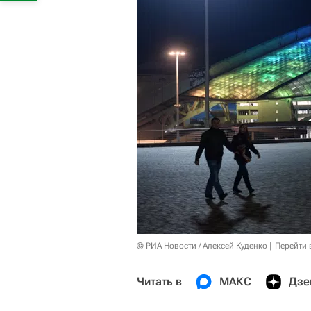
© РИА Новости / Алексей Куденко
Перейти 
Читать в
МАКС
Дзе