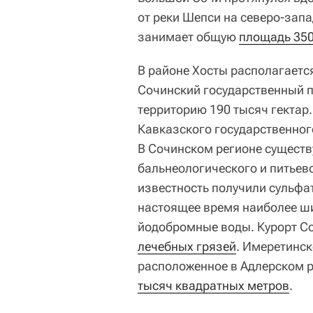
от реки Шепси на северо-запа
занимает общую
площадь 350
В районе Хосты располагаетс
Сочинский государственный 
территорию 190 тысяч гектар
Кавказского государственног
В Сочинском регионе существ
бальнеологического и питьев
известность получили сульфа
настоящее время наиболее ш
йодобромные воды. Курорт С
лечебных грязей
. Имеретинс
расположенное в Адлерском 
тысяч квадратных метров
.