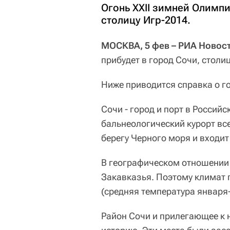
Огонь XXII зимней Олимпи
столицу Игр-2014.
МОСКВА, 5 фев – РИА Новост
прибудет в город Сочи, столи
Ниже приводится справка о г
Сочи - город и порт в Россий
бальнеологический курорт вс
берегу Черного моря и входит
В географическом отношении 
Закавказья. Поэтому климат
(средняя температура января-
Район Сочи и прилегающее к