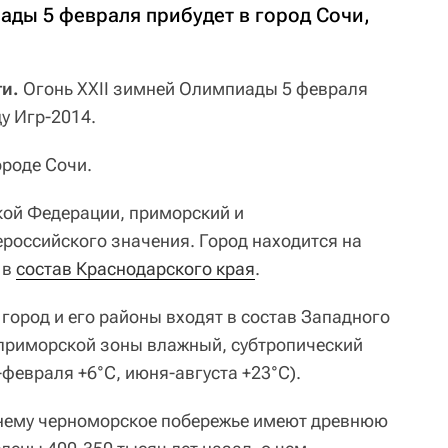
ады 5 февраля прибудет в город Сочи,
и.
Огонь XXII зимней Олимпиады 5 февраля
цу Игр-2014.
ороде Сочи.
ской Федерации, приморский и
ероссийского значения. Город находится на
 в
состав Краснодарского края
.
город и его районы входят в состав Западного
 приморской зоны влажный, субтропический
февраля +6°С, июня-августа +23°С).
 нему черноморское побережье имеют древнюю