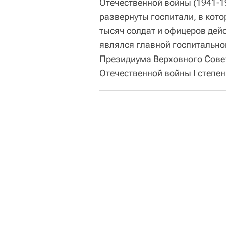
Отечественной войны (1941-1
развернуты госпитали, в кото
тысяч солдат и офицеров дей
являлся главной госпитальной
Президиума Верховного Сове
Отечественной войны I степен