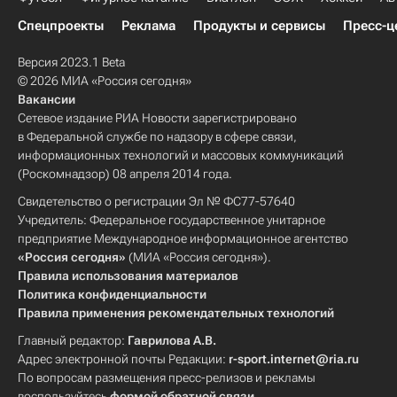
Спецпроекты
Реклама
Продукты и сервисы
Пресс-ц
Версия 2023.1 Beta
© 2026 МИА «Россия сегодня»
Вакансии
Сетевое издание РИА Новости зарегистрировано
в Федеральной службе по надзору в сфере связи,
информационных технологий и массовых коммуникаций
(Роскомнадзор) 08 апреля 2014 года.
Свидетельство о регистрации Эл № ФС77-57640
Учредитель: Федеральное государственное унитарное
предприятие Международное информационное агентство
«Россия сегодня»
(МИА «Россия сегодня»).
Правила использования материалов
Политика конфиденциальности
Правила применения рекомендательных технологий
Главный редактор:
Гаврилова А.В.
Адрес электронной почты Редакции:
r-sport.internet@ria.ru
По вопросам размещения пресс-релизов и рекламы
воспользуйтесь
формой обратной связи