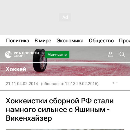
Политика
В мире
Экономика
Общество
Про
Матч-центр
Хоккей
21:11 04.02.2014
(обновлено: 12:13 29.02.2016)
Хоккеистки сборной РФ стали
намного сильнее с Яшиным -
Викенхайзер