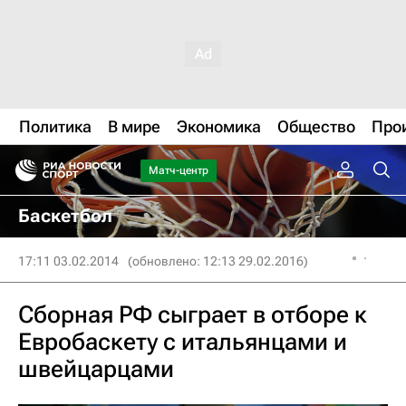
Политика
В мире
Экономика
Общество
Про
Матч-центр
Баскетбол
17:11 03.02.2014
(обновлено: 12:13 29.02.2016)
Сборная РФ сыграет в отборе к
Евробаскету с итальянцами и
швейцарцами