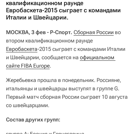
квалификационном раунде
Евробаскета-2015 сыграет с командами
Италии и Швейцарии.
МОСКВА, 3 фев - Р-Спорт.
Сборная России
во
втором квалификационном раунде
Евробаскета
-2015 сыграет с командами Италии
и Швейцарии, сообщается на
официальном 
сайте FIBA Europe
.
Жеребьевка прошла в понедельник. Россияне,
итальянцы и швейцарцы выступят в группе G.
Первый матч сборная России сыграет 10 августа
со швейцарцами.
Состав других групп:
группа А: Босния и Герцеговина,