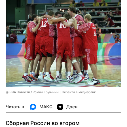
© РИА Новости / Роман Кручинин
Перейти в медиабанк
Читать в
МАКС
Дзен
Сборная России во втором