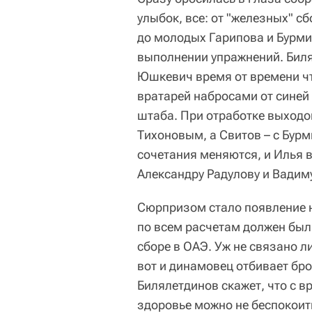
улыбок, все: от "железных" с
до молодых Гарипова и Бурми
выполнении упражнений. Биля
Юшкевич время от времени чт
вратарей набросами от синей 
штаба. При отработке выходов
Тихоновым, а Свитов – с Бурм
сочетания меняются, и Илья 
Александру Радулову и Вадим
Сюрпризом стало появление н
по всем расчетам должен был
сборе в ОАЭ. Уж не связано л
вот и динамовец отбивает бр
Билялетдинов скажет, что с вр
здоровье можно не беспокоит