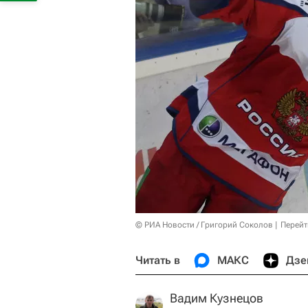
© РИА Новости / Григорий Соколов
Перейт
Читать в
МАКС
Дзе
Вадим Кузнецов