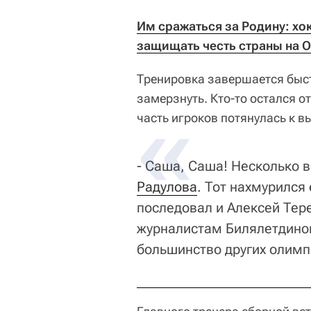
Им сражаться за Родину: хо
защищать честь страны на О
Тренировка завершается быстр
замерзнуть. Кто-то остался о
часть игроков потянулась к в
- Саша, Саша! Несколько в
Радулова
. Тот нахмурился
последовал и Алексей Тер
журналистам Билялетдинов
большинство других олим