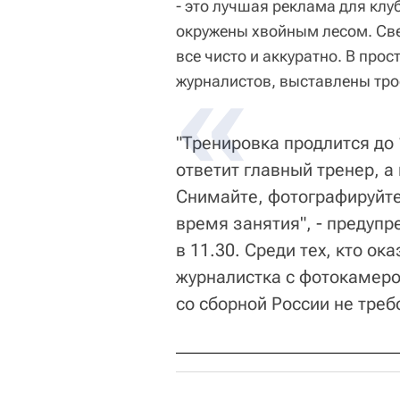
- это лучшая реклама для клу
окружены хвойным лесом. Све
все чисто и аккуратно. В про
журналистов, выставлены тро
"Тренировка продлится до 
ответит главный тренер, а
Снимайте, фотографируйте,
время занятия", - предупр
в 11.30. Среди тех, кто о
журналистка с фотокамерой
со сборной России не треб