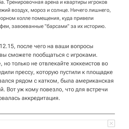
ба. Тренировочная арена и квартиры игроков
жий воздух, мороз и солнце. Ничего лишнего,
сторном холле помещения, куда привели
феи, завоеванные "барсами" за их историю.
12.15, после чего на ваши вопросы
 вы сможете пообщаться с игроками.
 но только не отвлекайте хоккеистов во
едили прессу, которую пустили к площадке
казался рядом с катком, была американская
. Вот уж кому повезло, что для встречи
овалась аккредитация.