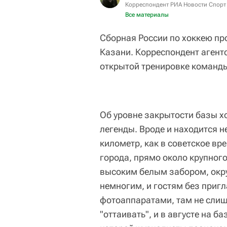
Корреспондент РИА Новости Спорт
Все материалы
Сборная России по хоккею пр
Казани. Корреспондент агент
открытой тренировке команд
Об уровне закрытости базы хо
легенды. Вроде и находится н
километр, как в советское вре
города, прямо около крупного
высоким белым забором, окр
немногим, и гостям без приг
фотоаппаратами, там не слишк
"оттаивать", и в августе на 