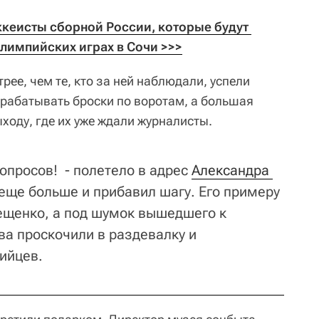
ккеисты сборной России, которые будут 
лимпийских играх в Сочи >>>
ее, чем те, кто за ней наблюдали, успели
трабатывать броски по воротам, а большая
ыходу, где их уже ждали журналисты.
опросов! - полетело в адрес
Александра 
 еще больше и прибавил шагу. Его примеру
ещенко, а под шумок вышедшего к
а проскочили в раздевалку и
пийцев.