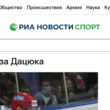
Общество
Происшествия
Армия
Наука
Ку
 за Дацюка