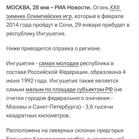
МОСКВА, 28 янв – РИА Новости.
Огонь
XXII 
зимних Олимпийских игр
, которые в феврале
2014 года пройдут в Сочи, 29 января прибудет в
республику Ингушетия.
Ниже приводится справка о регионе.
Ингушетия -
самая молодая
республика в
составе Российской Федерации, образована 4
июня 1992 года. Ингушетия также является
самым
малым по площади субъектом РФ
(не
считая городов федерального значения -
Москвы и Санкт-Петербурга) - 3,6 тысячи
квадратных километров.
Расположена на северных склонах предгорья
Большого Кавказского хребта, в центральной