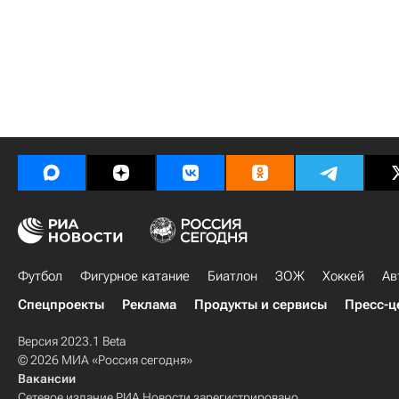
Футбол
Фигурное катание
Биатлон
ЗОЖ
Хоккей
Ав
Спецпроекты
Реклама
Продукты и сервисы
Пресс-ц
Версия 2023.1 Beta
© 2026 МИА «Россия сегодня»
Вакансии
Сетевое издание РИА Новости зарегистрировано