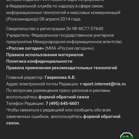
в Федеральной службе по надзору в сфере связи,
информационных технологий и массовых коммуникаций
(Роскомнадзор) 08 апреля 2014 года.
Свидетельство о регистрации Эл № ФС77-57640
Учредитель: Федеральное государственное унитарное
предприятие Международное информационное агентство
«Россия сегодня»
(МИА «Россия сегодня»).
Правила использования материалов
Политика конфиденциальности
Правила применения рекомендательных технологий
Главный редактор:
Гаврилова А.В.
Адрес электронной почты Редакции:
r-sport.internet@ria.ru
По вопросам размещения пресс-релизов и рекламы
воспользуйтесь
формой обратной связи
Телефон Редакции:
7 (495) 645-6601
Чтобы связаться с редакцией или сообщить обо всех
замеченных ошибках, воспользуйтесь
формой обратной
связи
.