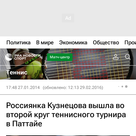
Политика
В мире
Экономика
Общество
Про
Матч-центр
Теннис
17:48 27.01.2014
(обновлено: 12:13 29.02.2016)
Россиянка Кузнецова вышла во
второй круг теннисного турнира
в Паттайе