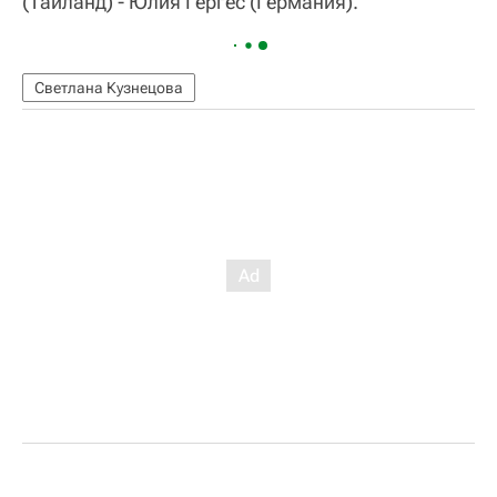
(Таиланд) - Юлия Гергес (Германия).
Светлана Кузнецова