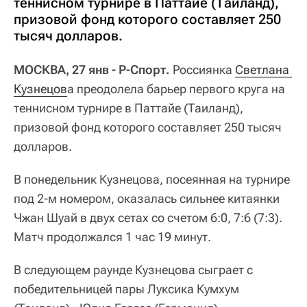
теннисном турнире в Паттайе (Таиланд),
призовой фонд которого составляет 250
тысяч долларов.
МОСКВА, 27 янв - Р-Спорт.
Россиянка
Светлана 
Кузнецов
а преодолела барьер первого круга на
теннисном турнире в Паттайе (Таиланд),
призовой фонд которого составляет 250 тысяч
долларов.
В понедельник Кузнецова, посеянная на турнире
под 2-м номером, оказалась сильнее китаянки
Чжан Шуай в двух сетах со счетом 6:0, 7:6 (7:3).
Матч продолжался 1 час 19 минут.
В следующем раунде Кузнецова сыграет с
победительницей пары Луксика Кумхум