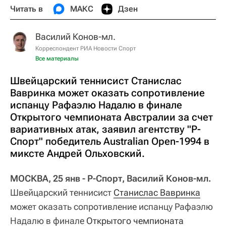
Читать в
МАКС
Дзен
Василий Конов-мл.
Корреспондент РИА Новости Спорт
Все материалы
Швейцарский теннисист Станислас
Вавринка может оказать сопротивление
испанцу Рафаэлю Надалю в финале
Открытого чемпионата Австралии за счет
вариативных атак, заявил агентству "Р-
Спорт" победитель Australian Open-1994 в
миксте Андрей Ольховский.
МОСКВА, 25 янв - Р-Спорт, Василий Конов-мл.
Швейцарский теннисист
Станислас Вавринка
может оказать сопротивление испанцу Рафаэлю
Надалю в финале
Открытого чемпионата 