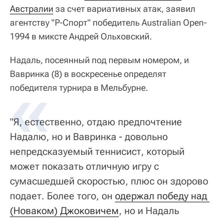
Австралии
за счет вариативных атак, заявил
агентству "Р-Спорт" победитель Australian Open-
1994 в миксте Андрей Ольховский.
Надаль, посеянный под первым номером, и
Вавринка (8) в воскресенье определят
победителя турнира в Мельбурне.
"Я, естественно, отдаю предпочтение
Надалю, но и Вавринка - довольно
непредсказуемый теннисист, который
может показать отличную игру с
сумасшедшей скоростью, плюс он здорово
подает. Более того, он
одержал победу над 
(Новаком) Джоковичем
, но и Надаль