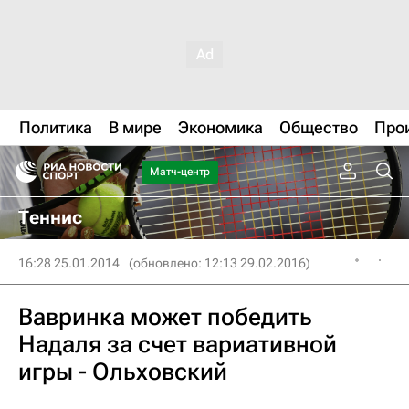
Политика
В мире
Экономика
Общество
Про
Матч-центр
Теннис
16:28 25.01.2014
(обновлено: 12:13 29.02.2016)
Вавринка может победить
Надаля за счет вариативной
игры - Ольховский