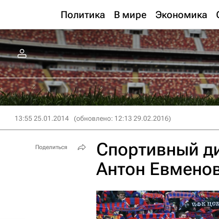
Политика
В мире
Экономика
13:55 25.01.2014
(обновлено: 12:13 29.02.2016)
Спортивный д
Поделиться
Антон Евменов