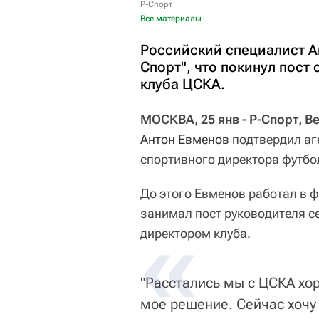
Р-Спорт
Все материалы
Российский специалист Ан
Спорт", что покинул пост
клуба ЦСКА.
МОСКВА, 25 янв - Р-Спорт, 
Антон Евменов
подтвердил аге
спортивного директора футбо
До этого Евменов работал в 
занимал пост руководителя с
директором клуба.
"Расстались мы с ЦСКА хо
мое решение. Сейчас хочу