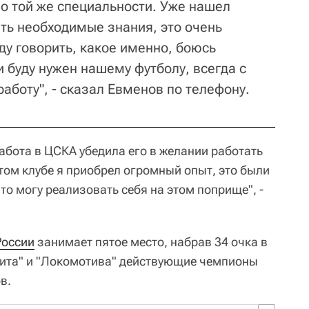
 о той же специальности. Уже нашел
ить необходимые знания, это очень
ду говорить, какое именно, боюсь
и буду нужен нашему футболу, всегда с
работу", - сказал Евменов по телефону.
абота в ЦСКА убедила его в желании работать
том клубе я приобрел огромный опыт, это были
что могу реализовать себя на этом поприще", -
России
занимает пятое место, набрав 34 очка в
нита" и "Локомотива" действующие чемпионы
в.