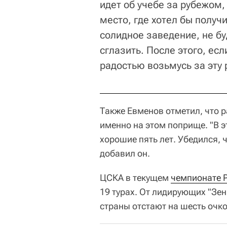
идет об учебе за рубежом,
место, где хотел бы получ
солидное заведение, не бу
сглазить. После этого, есл
радостью возьмусь за эту 
Также Евменов отметил, что р
именно на этом поприще. "В э
хорошие пять лет. Убедился, 
добавил он.
ЦСКА в текущем
чемпионате 
19 турах. От лидирующих "Зе
страны отстают на шесть очко