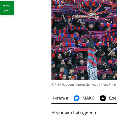
Матч-
центр
© РИА Новости / Антон Денисов
Перейти в
Читать в
МАКС
Дзе
Вероника Гибадиева