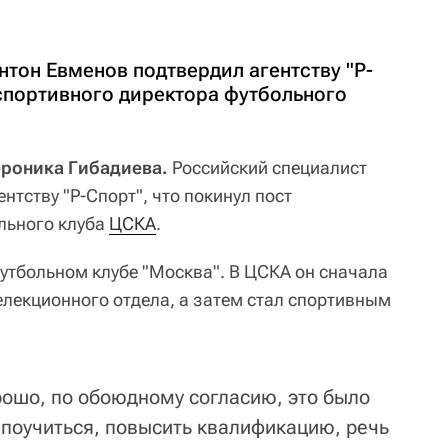
тон Евменов подтвердил агентству "Р-
 спортивного директора футбольного
Вероника Гибадиева.
Российский специалист
нтству "Р-Спорт", что покинул пост
льного клуба
ЦСКА
.
футбольном клубе "Москва". В ЦСКА он сначала
елекционного отдела, а затем стал спортивным
рошо, по обоюдному согласию, это было
 поучиться, повысить квалификацию, речь