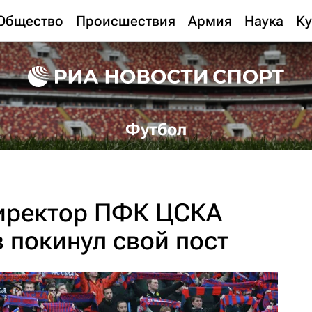
Общество
Происшествия
Армия
Наука
Ку
Футбол
иректор ПФК ЦСКА
 покинул свой пост