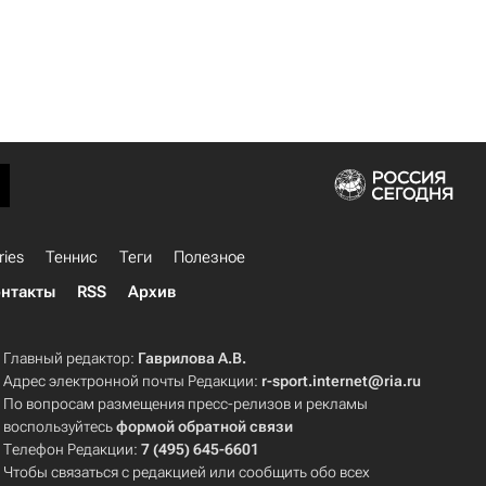
ries
Теннис
Теги
Полезное
нтакты
RSS
Архив
Главный редактор:
Гаврилова А.В.
Адрес электронной почты Редакции:
r-sport.internet@ria.ru
По вопросам размещения пресс-релизов и рекламы
воспользуйтесь
формой обратной связи
Телефон Редакции:
7 (495) 645-6601
Чтобы связаться с редакцией или сообщить обо всех