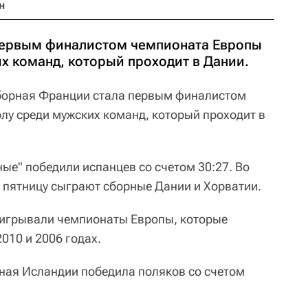
н
первым финалистом чемпионата Европы
х команд, который проходит в Дании.
борная Франции стала первым финалистом
лу среди мужских команд, который проходит в
ные" победили испанцев со счетом 30:27. Во
 пятницу сыграют сборные Дании и Хорватии.
игрывали чемпионаты Европы, которые
2010 и 2006 годах.
рная Исландии победила поляков со счетом