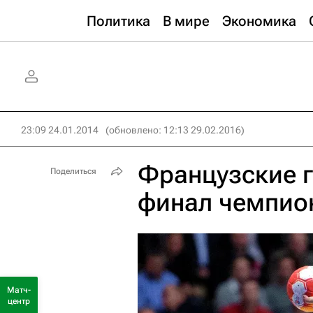
Политика
В мире
Экономика
23:09 24.01.2014
(обновлено: 12:13 29.02.2016)
Французские 
Поделиться
финал чемпио
Матч-
центр