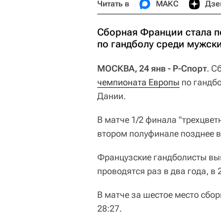
Читать в
МАКС
Дзе
Сборная Франции стала 
по гандболу среди мужски
МОСКВА, 24 янв - Р-Спорт
. С
чемпионата Европы
по гандбо
Дании.
В матче 1/2 финала "трехцвет
втором полуфинале позднее в
Французские гандболисты вы
проводятся раз в два года, в 
В матче за шестое место сбо
28:27.