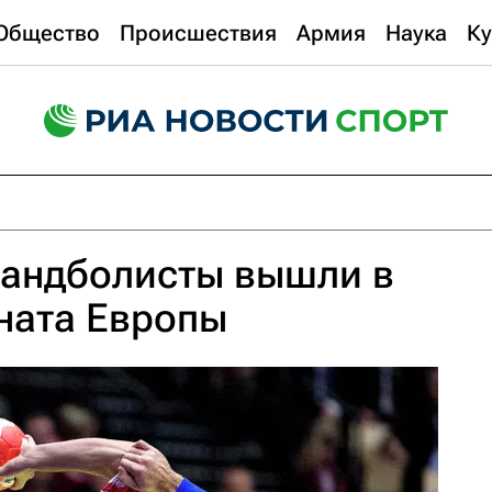
Общество
Происшествия
Армия
Наука
Ку
гандболисты вышли в
ната Европы