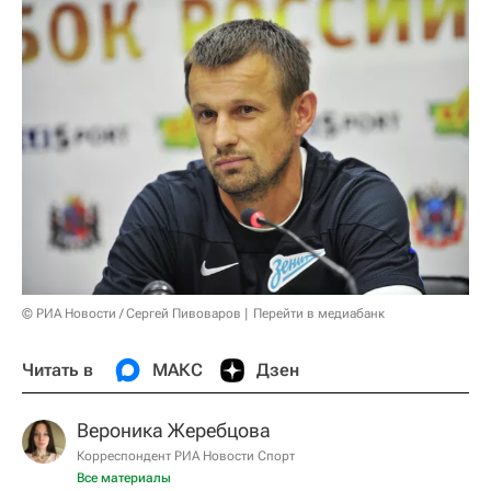
© РИА Новости / Сергей Пивоваров
Перейти в медиабанк
Читать в
МАКС
Дзен
Вероника Жеребцова
Корреспондент РИА Новости Спорт
Все материалы