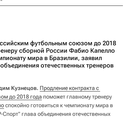
оссийским футбольным союзом до 2018
ренеру сборной России Фабио Капелло
мпионату мира в Бразилии, заявил
а объединения отечественных тренеров
адим Кузнецов.
Продление контракта с 
ом до 2018 года
поможет главному тренеру
ло
спокойно готовиться к чемпионату мира в
"Р-Спорт" глава объединения отечественных