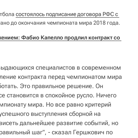
утбола
состоялось подписание договора РФС с 
тано до окончания чемпионата мира 2018 года.
ением: Фабио Капелло продлил контракт со 
 выдающихся специалистов в современном
дление контракта перед чемпионатом мира
ботать. Это правильное решение. Он
се становится в спокойное русло. Ничего
мпионату мира. Но все равно критерий
т успешного выступления сборной на
висеть дальнейшее развитие событий, но
равильный шаг", - сказал Гершкович по