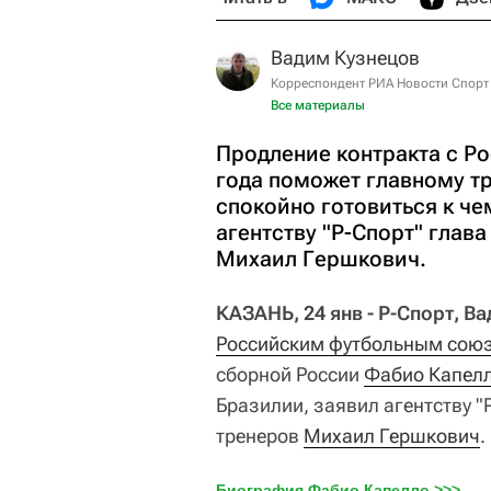
Вадим Кузнецов
Корреспондент РИА Новости Спорт
Все материалы
Продление контракта с Р
года поможет главному т
спокойно готовиться к че
агентству "Р-Спорт" глав
Михаил Гершкович.
КАЗАНЬ, 24 янв - Р-Спорт, В
Российским футбольным союз
сборной России
Фабио Капел
Бразилии, заявил агентству 
тренеров
Михаил Гершкович
.
Биография Фабио Капелло >>>