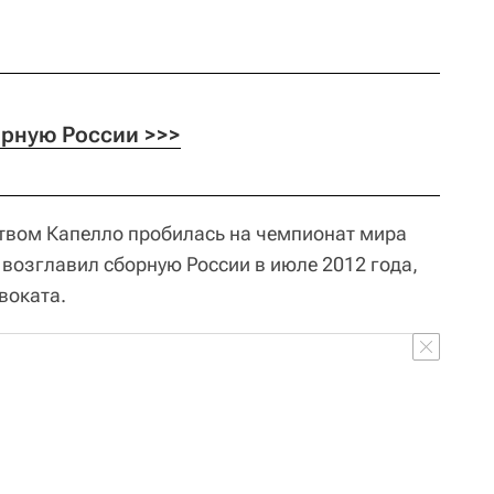
орную России >>>
твом Капелло пробилась на чемпионат мира
 возглавил сборную России в июле 2012 года,
воката.