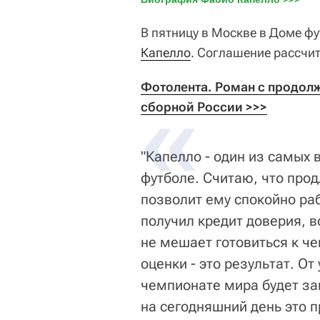
В пятницу в Москве в Доме ф
Капелло
. Соглашение рассчи
Фотолента. Роман с продолж
сборной России >>>
"Капелло - один из самых
футболе. Считаю, что про
позволит ему спокойно ра
получил кредит доверия, в
не мешает готовиться к че
оценки - это результат. О
чемпионате мира будет за
на сегодняшний день это п