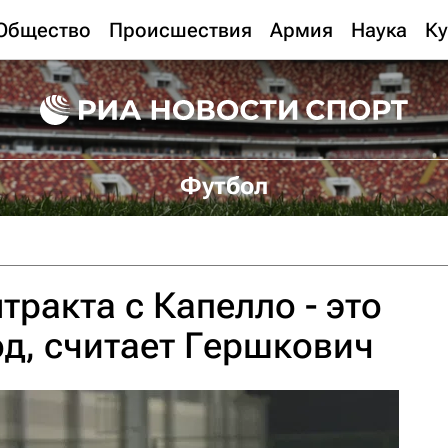
Общество
Происшествия
Армия
Наука
Ку
Футбол
тракта с Капелло - это
д, считает Гершкович