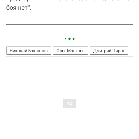
боя нет".
Николай Бакланов
Олег Маскаев
Дмитрий Пирог