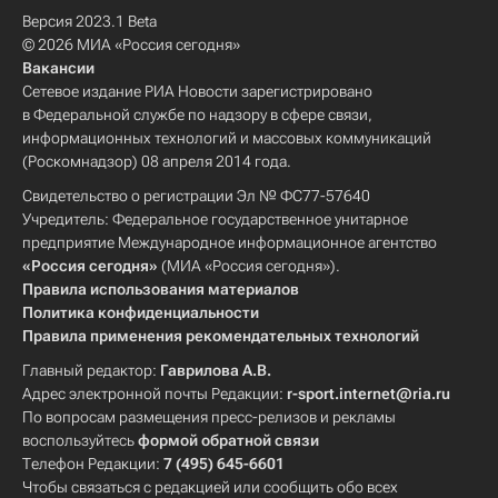
Версия 2023.1 Beta
© 2026 МИА «Россия сегодня»
Вакансии
Сетевое издание РИА Новости зарегистрировано
в Федеральной службе по надзору в сфере связи,
информационных технологий и массовых коммуникаций
(Роскомнадзор) 08 апреля 2014 года.
Свидетельство о регистрации Эл № ФС77-57640
Учредитель: Федеральное государственное унитарное
предприятие Международное информационное агентство
«Россия сегодня»
(МИА «Россия сегодня»).
Правила использования материалов
Политика конфиденциальности
Правила применения рекомендательных технологий
Главный редактор:
Гаврилова А.В.
Адрес электронной почты Редакции:
r-sport.internet@ria.ru
По вопросам размещения пресс-релизов и рекламы
воспользуйтесь
формой обратной связи
Телефон Редакции:
7 (495) 645-6601
Чтобы связаться с редакцией или сообщить обо всех