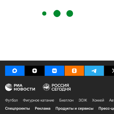
Футбол
Фигурное катание
Биатлон
ЗОЖ
Хоккей
Ав
Спецпроекты
Реклама
Продукты и сервисы
Пресс-ц