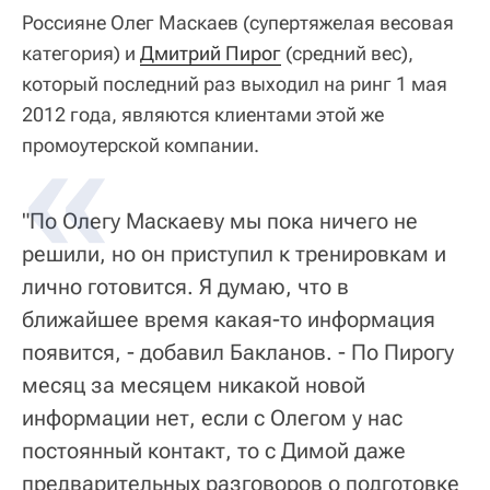
Россияне Олег Маскаев (супертяжелая весовая
категория) и
Дмитрий Пирог
(средний вес),
который последний раз выходил на ринг 1 мая
2012 года, являются клиентами этой же
промоутерской компании.
"По Олегу Маскаеву мы пока ничего не
решили, но он приступил к тренировкам и
лично готовится. Я думаю, что в
ближайшее время какая-то информация
появится, - добавил Бакланов. - По Пирогу
месяц за месяцем никакой новой
информации нет, если с Олегом у нас
постоянный контакт, то с Димой даже
предварительных разговоров о подготовке