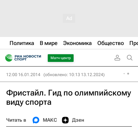
Политика
В мире
Экономика
Общество
Пр
Матч-центр
12:00 16.01.2014
(обновлено: 10:13 13.12.2024)
Фристайл. Гид по олимпийскому
виду спорта
Читать в
МАКС
Дзен