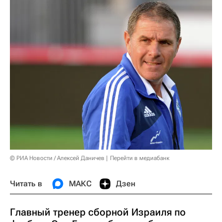
© РИА Новости / Алексей Даничев
Перейти в медиабанк
Читать в
МАКС
Дзен
Главный тренер сборной Израиля по