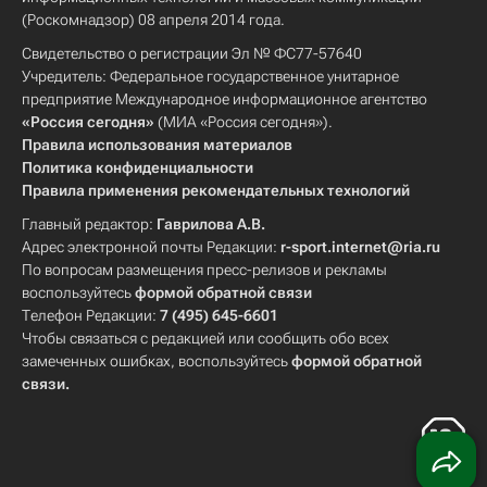
(Роскомнадзор) 08 апреля 2014 года.
Свидетельство о регистрации Эл № ФС77-57640
Учредитель: Федеральное государственное унитарное
предприятие Международное информационное агентство
«Россия сегодня»
(МИА «Россия сегодня»).
Правила использования материалов
Политика конфиденциальности
Правила применения рекомендательных технологий
Главный редактор:
Гаврилова А.В.
Адрес электронной почты Редакции:
r-sport.internet@ria.ru
По вопросам размещения пресс-релизов и рекламы
воспользуйтесь
формой обратной связи
Телефон Редакции:
7 (495) 645-6601
Чтобы связаться с редакцией или сообщить обо всех
замеченных ошибках, воспользуйтесь
формой обратной
связи
.