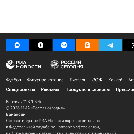
Футбол
Фигурное катание
Биатлон
ЗОЖ
Хоккей
Ав
Спецпроекты
Реклама
Продукты и сервисы
Пресс-ц
Версия 2023.1 Beta
© 2026 МИА «Россия сегодня»
Вакансии
Сетевое издание РИА Новости зарегистрировано
в Федеральной службе по надзору в сфере связи,
информационных технологий и массовых коммуникаций