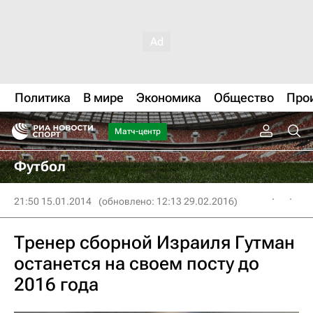
Политика
В мире
Экономика
Общество
Про
Матч-центр
Футбол
21:50 15.01.2014
(обновлено: 12:13 29.02.2016)
Тренер сборной Израиля Гутман
останется на своем посту до
2016 года