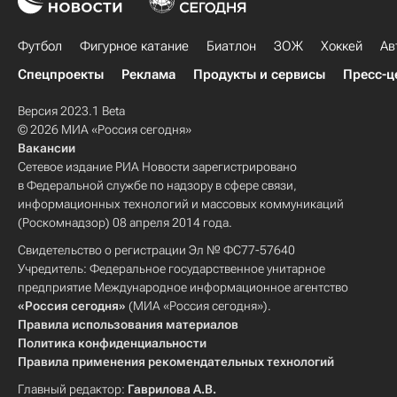
Футбол
Фигурное катание
Биатлон
ЗОЖ
Хоккей
Ав
Спецпроекты
Реклама
Продукты и сервисы
Пресс-ц
Версия 2023.1 Beta
© 2026 МИА «Россия сегодня»
Вакансии
Сетевое издание РИА Новости зарегистрировано
в Федеральной службе по надзору в сфере связи,
информационных технологий и массовых коммуникаций
(Роскомнадзор) 08 апреля 2014 года.
Свидетельство о регистрации Эл № ФС77-57640
Учредитель: Федеральное государственное унитарное
предприятие Международное информационное агентство
«Россия сегодня»
(МИА «Россия сегодня»).
Правила использования материалов
Политика конфиденциальности
Правила применения рекомендательных технологий
Главный редактор:
Гаврилова А.В.