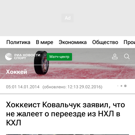
Политика
В мире
Экономика
Общество
Про
Матч-центр
Хоккей
05:01 14.01.2014
(обновлено: 12:13 29.02.2016)
Хоккеист Ковальчук заявил, что
не жалеет о переезде из НХЛ в
КХЛ