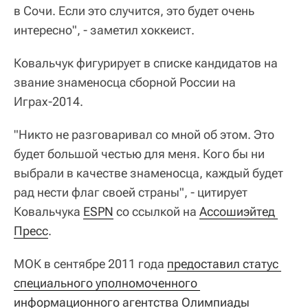
в Сочи. Если это случится, это будет очень
интересно", - заметил хоккеист.
Ковальчук фигурирует в списке кандидатов на
звание знаменосца сборной России на
Играх-2014.
"Никто не разговаривал со мной об этом. Это
будет большой честью для меня. Кого бы ни
выбрали в качестве знаменосца, каждый будет
рад нести флаг своей страны", - цитирует
Ковальчука
ESPN
со ссылкой на
Ассошиэйтед 
Пресс
.
МОК в сентябре 2011 года
предоставил статус 
специального уполномоченного 
информационного агентства Олимпиады