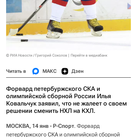
© РИА Новости / Григорий Соколов
Перейти в медиабанк
Читать в
МАКС
Дзен
Форвард петербуржского СКА и
олимпийской сборной России Илья
Ковальчук заявил, что не жалеет о своем
решении сменить НХЛ на КХЛ.
МОСКВА, 14 янв - Р-Спорт
. Форвард
петербуржского
СКА
и олимпийской сборной