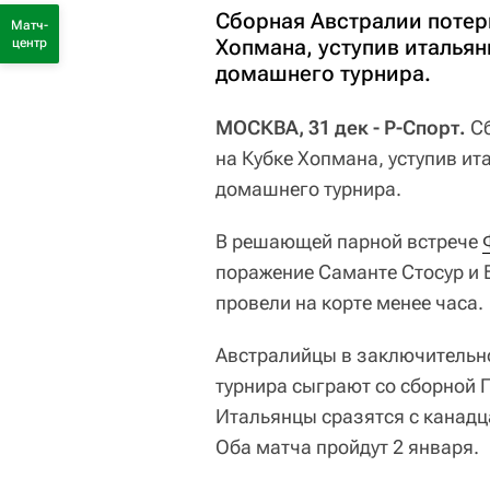
Сборная Австралии потер
Матч-
Хопмана, уступив итальян
центр
домашнего турнира.
МОСКВА, 31 дек - Р-Спорт.
С
на Кубке Хопмана, уступив и
домашнего турнира.
В решающей парной встрече
поражение Саманте Стосур и Б
провели на корте менее часа.
Австралийцы в заключительно
турнира сыграют со сборной П
Итальянцы сразятся с канадц
Оба матча пройдут 2 января.