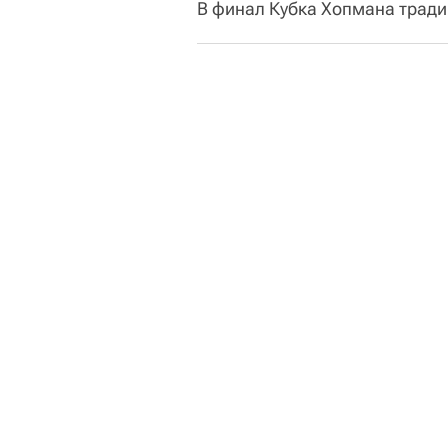
В финал Кубка Хопмана тради