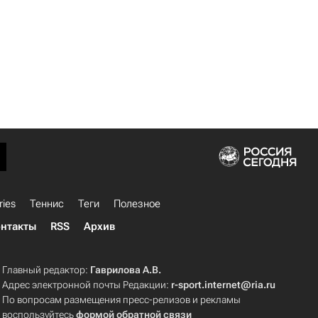
ries
Теннис
Теги
Полезное
нтакты
RSS
Архив
Главный редактор:
Гаврилова А.В.
Адрес электронной почты Редакции:
r-sport.internet@ria.ru
По вопросам размещения пресс-релизов и рекламы
воспользуйтесь
формой обратной связи