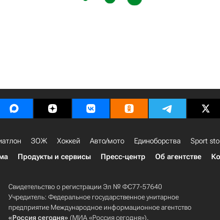
иатлон
ЗОЖ
Хоккей
Авто/мото
Единоборства
Sport sto
ма
Продукты и сервисы
Пресс-центр
Об агентстве
Ко
Свидетельство о регистрации Эл № ФС77-57640
Учредитель: Федеральное государственное унитарное
предприятие Международное информационное агентство
«Россия сегодня»
(МИА «Россия сегодня»).