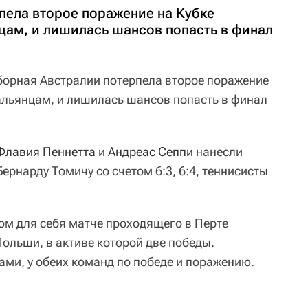
пела второе поражение на Кубке
цам, и лишилась шансов попасть в финал
борная Австралии потерпела второе поражение
тальянцам, и лишилась шансов попасть в финал
Флавия Пеннетта
и
Андреас Сеппи
нанесли
ернарду Томичу со счетом 6:3, 6:4, теннисисты
м для себя матче проходящего в Перте
ольши, в активе которой две победы.
ами, у обеих команд по победе и поражению.