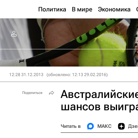
Политика
В мире
Экономика
12:28 31.12.2013
(обновлено: 12:13 29.02.2016)
Австралийски
Поделиться
шансов выигр
Читать в
МАКС
Дзе