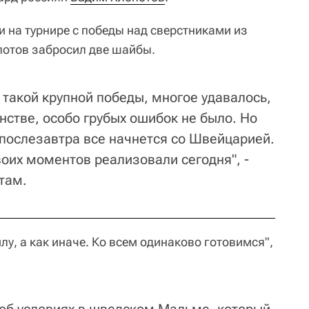
и на турнире с победы над сверстниками из
потов забросил две шайбы.
с такой крупной победы, многое удавалось,
нстве, особо грубых ошибок не было. Но
 послезавтра все начнется со Швейцарией.
оих моментов реализовали сегодня", -
там.
лу, а как иначе. Ко всем одинаково готовимся",