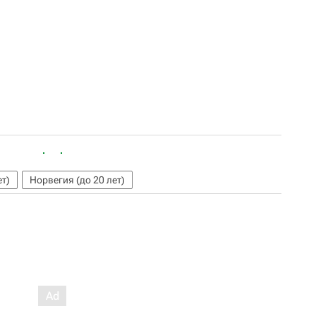
ет)
Норвегия (до 20 лет)