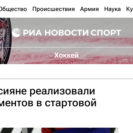
Общество
Происшествия
Армия
Наука
Ку
Хоккей
сияне реализовали
ентов в стартовой