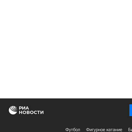
Футбол
Фигурное катание
Б