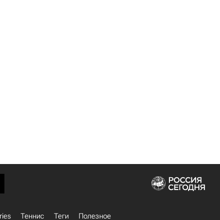
ries
Теннис
Теги
Полезное