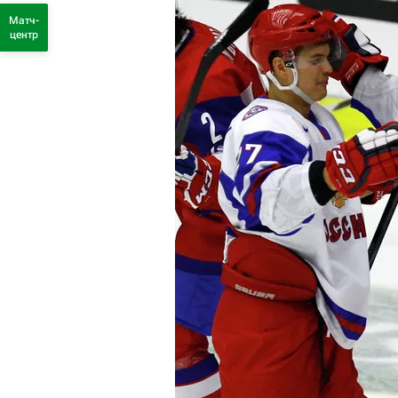
Матч-
центр