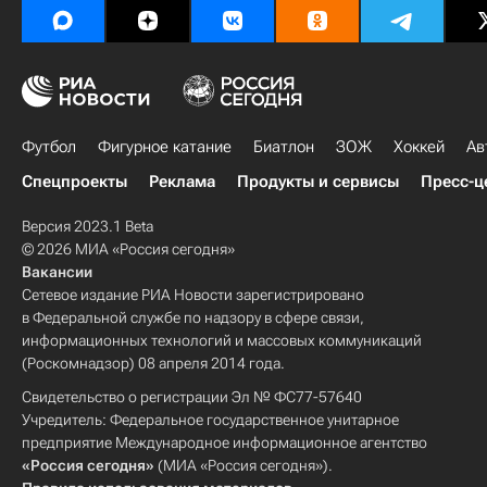
Футбол
Фигурное катание
Биатлон
ЗОЖ
Хоккей
Ав
Спецпроекты
Реклама
Продукты и сервисы
Пресс-ц
Версия 2023.1 Beta
© 2026 МИА «Россия сегодня»
Вакансии
Сетевое издание РИА Новости зарегистрировано
в Федеральной службе по надзору в сфере связи,
информационных технологий и массовых коммуникаций
(Роскомнадзор) 08 апреля 2014 года.
Свидетельство о регистрации Эл № ФС77-57640
Учредитель: Федеральное государственное унитарное
предприятие Международное информационное агентство
«Россия сегодня»
(МИА «Россия сегодня»).