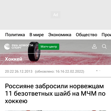
Политика
В мире
Экономика
Общество
Про
Матч-центр
Хоккей
20:22 26.12.2013
(обновлено: 16:16 22.02.2022)
Россияне забросили норвежцам
11 безответных шайб на МЧМ по
хоккею