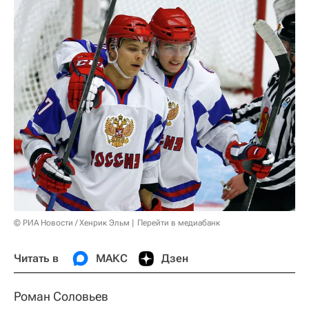
© РИА Новости / Хенрик Эльм
Перейти в медиабанк
Читать в
МАКС
Дзен
Роман Соловьев