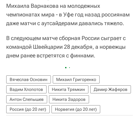
Михаила Варнакова на молодежных
чемпионатах мира - в Уфе год назад россиянам
даже матчи с аутсайдерами давались тяжело.
В следующем матче сборная России сыграет с
командой Швейцарии 28 декабря, а норвежцы
днем ранее встретятся с финнами.
Вячеслав Основин
Михаил Григоренко
Вадим Хлопотов
Никита Трямкин
Дамир Жафяров
Антон Слепышев
Никита Задоров
Россия (до 20 лет)
Норвегия (до 20 лет)