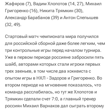
Жафяров (7), Вадим Хлопотов (14, 27), Михаил
Григоренко (16), Никита Трямкин (30),
Александр Барабанов (39) и Антон Слепышев
(32, 49).
Стартовый матч чемпионата мира получился
для российской сборной даже более легким, чем
три контрольные игры перед началом турнира.
Уже в первом периоде россияне забросили пять
шайб, авторами которых стали игроки первых
трех звеньев, в том числе два хоккеиста с
опытом игры в НХЛ - Задоров и Григоренко. Во
втором периоде на мгновение показалось, что
команда расслабилась, но тут же Хлопотов и
Трямкин сделали счет 7:0, а главный тренер
россиян Михаил Варнаков дал сыграть второму