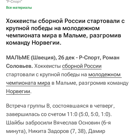
"Р-Спорт"
Все материалы
Хоккеисты сборной России стартовали с
крупной победы на молодежном
чемпионата мира в Мальме, разгромив
команду Норвегии.
МАЛЬМЕ (Швеция), 26 дек - Р-Спорт, Роман
Соловьев.
Хоккеисты
сборной России
стартовали с крупной победы на
молодежном 
чемпионата мира
в Мальме, разгромив команду
Норвегии
.
Встреча группы B, состоявшаяся в четверг,
завершилась со счетом 11:0 (5:0, 5:0, 1:0).
Шайбы забросили Вячеслав Основин (6-я
минута), Никита Задоров (7, 38), Дамир