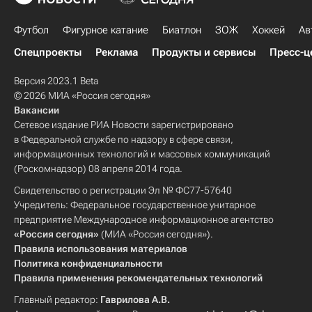
Футбол
Фигурное катание
Биатлон
ЗОЖ
Хоккей
Ав
Спецпроекты
Реклама
Продукты и сервисы
Пресс-ц
Версия 2023.1 Beta
© 2026 МИА «Россия сегодня»
Вакансии
Сетевое издание РИА Новости зарегистрировано
в Федеральной службе по надзору в сфере связи,
информационных технологий и массовых коммуникаций
(Роскомнадзор) 08 апреля 2014 года.
Свидетельство о регистрации Эл № ФС77-57640
Учредитель: Федеральное государственное унитарное
предприятие Международное информационное агентство
«Россия сегодня»
(МИА «Россия сегодня»).
Правила использования материалов
Политика конфиденциальности
Правила применения рекомендательных технологий
Главный редактор:
Гаврилова А.В.