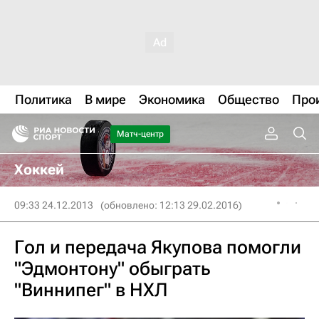
Политика
В мире
Экономика
Общество
Про
Матч-центр
Хоккей
09:33 24.12.2013
(обновлено: 12:13 29.02.2016)
Гол и передача Якупова помогли
"Эдмонтону" обыграть
"Виннипег" в НХЛ