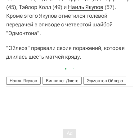
(45), Тэйлор Холл (49) и
Наиль Якупов
(57).
Кроме этого Якупов отметился голевой
передачей в эпизоде с четвертой шайбой
"Эдмонтона".
"Ойлерз" прервали серия поражений, которая
длилась шесть матчей кряду.
Наиль Якупов
Виннипег Джетс
Эдмонтон Ойлерз