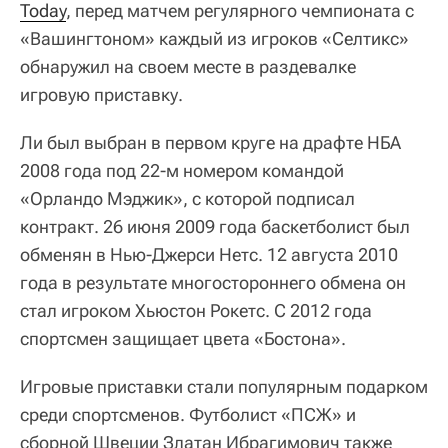
Today
, перед матчем регулярного чемпионата с
«Вашингтоном» каждый из игроков «Селтикс»
обнаружил на своем месте в раздевалке
игровую приставку.
Ли был выбран в первом круге на драфте НБА
2008 года под 22-м номером командой
«Орландо Мэджик», с которой подписал
контракт. 26 июня 2009 года баскетболист был
обменян в Нью-Джерси Нетс. 12 августа 2010
года в результате многостороннего обмена он
стал игроком Хьюстон Рокетс. С 2012 года
спортсмен защищает цвета «Бостона».
Игровые приставки стали популярным подарком
среди спортсменов. Футболист «ПСЖ» и
сборной Швеции Златан Ибрагимович также