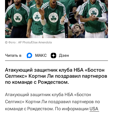
© Фото : AP Photo/Elise Amendola
Читать в
МАКС
Дзен
Атакующий защитник клуба НБА «Бостон
Селтикс» Кортни Ли поздравил партнеров
по команде с Рождеством.
Атакующий защитник клуба НБА «Бостон
Селтикс» Кортни Ли поздравил партнеров по
команде с Рождеством. По информации
USA 