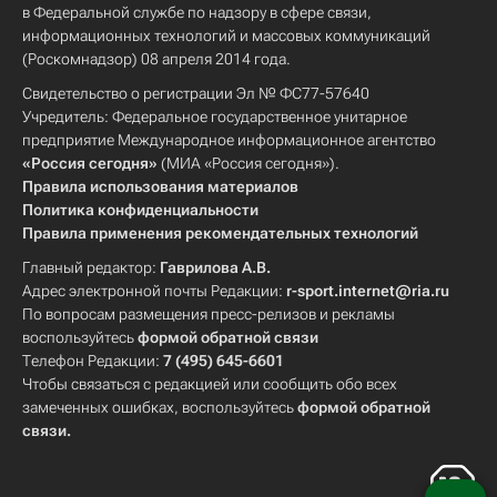
в Федеральной службе по надзору в сфере связи,
информационных технологий и массовых коммуникаций
(Роскомнадзор) 08 апреля 2014 года.
Свидетельство о регистрации Эл № ФС77-57640
Учредитель: Федеральное государственное унитарное
предприятие Международное информационное агентство
«Россия сегодня»
(МИА «Россия сегодня»).
Правила использования материалов
Политика конфиденциальности
Правила применения рекомендательных технологий
Главный редактор:
Гаврилова А.В.
Адрес электронной почты Редакции:
r-sport.internet@ria.ru
По вопросам размещения пресс-релизов и рекламы
воспользуйтесь
формой обратной связи
Телефон Редакции:
7 (495) 645-6601
Чтобы связаться с редакцией или сообщить обо всех
замеченных ошибках, воспользуйтесь
формой обратной
связи
.