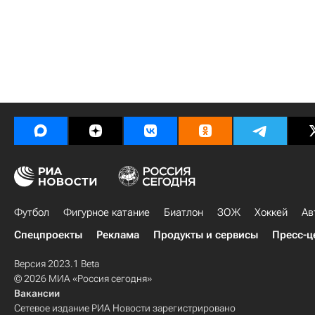
Футбол
Фигурное катание
Биатлон
ЗОЖ
Хоккей
Ав
Спецпроекты
Реклама
Продукты и сервисы
Пресс-ц
Версия 2023.1 Beta
© 2026 МИА «Россия сегодня»
Вакансии
Сетевое издание РИА Новости зарегистрировано